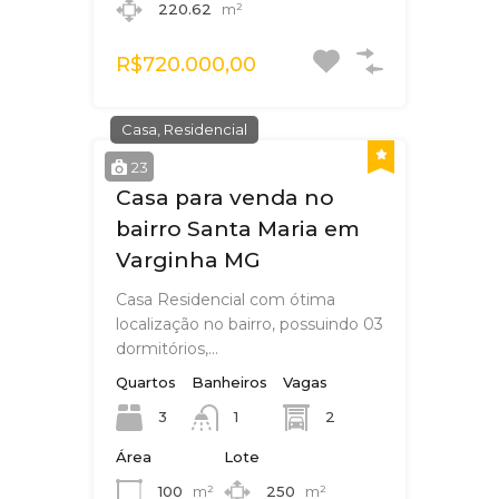
220.62
m²
R$720.000,00
Casa, Residencial
23
Casa para venda no
bairro Santa Maria em
Varginha MG
Casa Residencial com ótima
localização no bairro, possuindo 03
dormitórios,…
Quartos
Banheiros
Vagas
3
2
1
Área
Lote
100
m²
250
m²