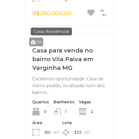
R$260.000,00
Casa, Residencial
20
Casa para venda no
bairro Vila Paiva em
Varginha MG
Excelente oportunidade. Casa de
ótimo padrão, localizada num dos
bairros…
Quartos
Banheiros
Vagas
5
2
1
Área
Lote
310
m²
325
m²