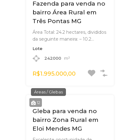
Fazenda para venda no
bairro Área Rural em
Três Pontas MG
Área Total: 24.2 hectares, divididos
da seguinte maneira: – 10.2…
Lote
242000
m²
R$1.995.000,00
Áreas / Glebas
12
Gleba para venda no
bairro Zona Rural em
Eloi Mendes MG
Excelente oportunidade de