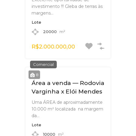
investimento !!! Gleba de terras às
margens…
Lote
20000
m²
R$2.000.000,00
Comercial
8
Área a venda — Rodovia
Varginha x Elói Mendes
Uma ÁREA de aproximadamente
10.000 m² localizada na margem
da…
Lote
10000
m²