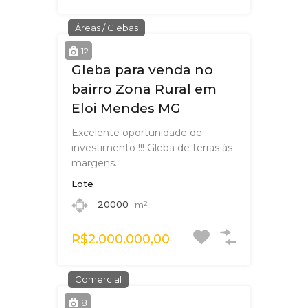
Áreas / Glebas
12
Gleba para venda no
bairro Zona Rural em
Eloi Mendes MG
Excelente oportunidade de
investimento !!! Gleba de terras às
margens…
Lote
20000
m²
R$2.000.000,00
Comercial
8