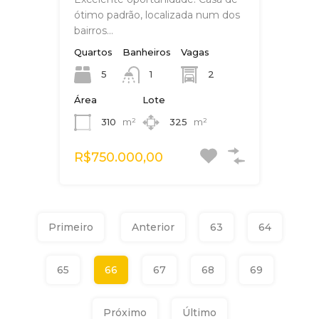
ótimo padrão, localizada num dos
bairros…
Quartos
Banheiros
Vagas
5
2
1
Área
Lote
310
m²
325
m²
R$750.000,00
Primeiro
Anterior
63
64
65
66
67
68
69
Próximo
Último