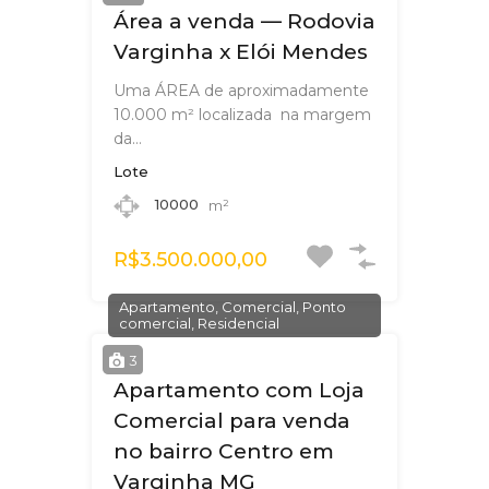
Área a venda — Rodovia
Varginha x Elói Mendes
Uma ÁREA de aproximadamente
10.000 m² localizada na margem
da…
Lote
10000
m²
R$3.500.000,00
Apartamento, Comercial, Ponto
comercial, Residencial
3
Apartamento com Loja
Comercial para venda
no bairro Centro em
Varginha MG