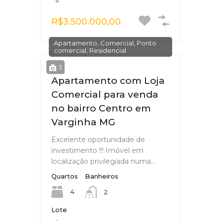
R$3.500.000,00
Apartamento, Comercial, Ponto
comercial, Residencial
3
Apartamento com Loja
Comercial para venda
no bairro Centro em
Varginha MG
Excelente oportunidade de
investimento !!! Imóvel em
localização privilegiada numa…
Quartos
Banheiros
4
2
Lote