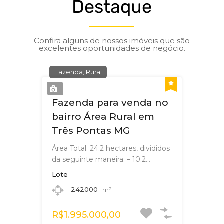
Destaque
Confira alguns de nossos imóveis que são
excelentes oportunidades de negócio.
Fazenda, Rural
1
Fazenda para venda no
bairro Área Rural em
Três Pontas MG
Área Total: 24.2 hectares, divididos
da seguinte maneira: – 10.2…
Lote
242000
m²
R$1.995.000,00