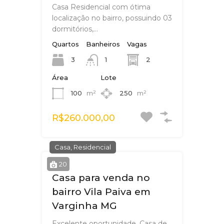
Casa Residencial com ótima
localização no bairro, possuindo 03
dormitórios,…
Quartos
Banheiros
Vagas
3
2
1
Área
Lote
100
m²
250
m²
R$260.000,00
Casa, Residencial
20
Casa para venda no
bairro Vila Paiva em
Varginha MG
Excelente oportunidade. Casa de