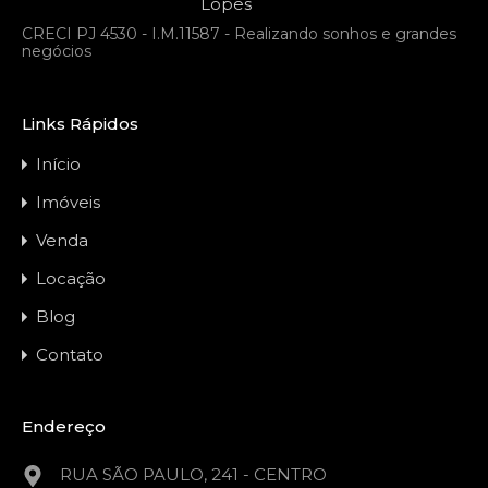
CRECI PJ 4530 - I.M.11587 - Realizando sonhos e grandes
negócios
Links Rápidos
Início
Imóveis
Venda
Locação
Blog
Contato
Endereço
RUA SÃO PAULO, 241 - CENTRO