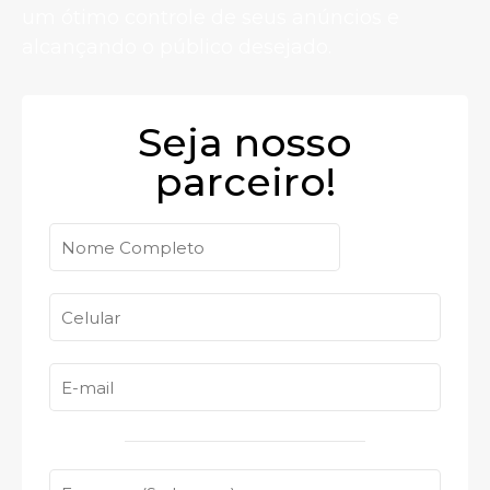
um ótimo controle de seus anúncios e
alcançando o público desejado.
Seja nosso
parceiro!