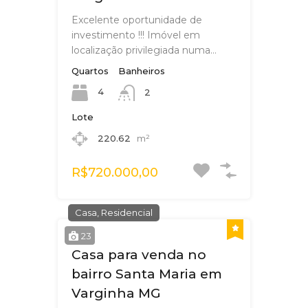
Excelente oportunidade de
investimento !!! Imóvel em
localização privilegiada numa…
Quartos
Banheiros
4
2
Lote
220.62
m²
R$720.000,00
Casa, Residencial
23
Casa para venda no
bairro Santa Maria em
Varginha MG