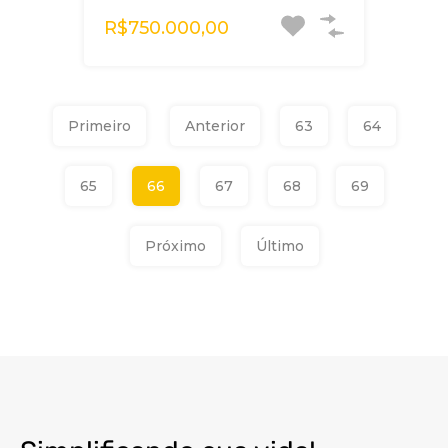
R$750.000,00
Primeiro
Anterior
63
64
65
66
67
68
69
Próximo
Último