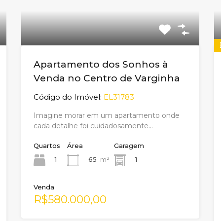
Apartamento dos Sonhos à
Venda no Centro de Varginha
Código do Imóvel:
EL31783
Imagine morar em um apartamento onde
cada detalhe foi cuidadosamente…
Quartos
Área
Garagem
1
65
m²
1
Venda
R$580.000,00