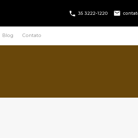
conta
35 3222-1220
Blog
Contato