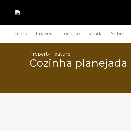
Início
Imóveis
Locação
Venda
Sobre
Property Feature
Cozinha planejada