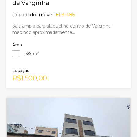
de Varginha
Código do Imóvel:
EL31486
Sala ampla para aluguel no centro de Varginha
medindo aproximadamente…
Área
40
m²
Locação
R$1.500,00