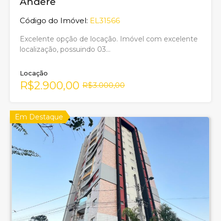
Andere
Código do Imóvel:
EL31566
Excelente opção de locação. Imóvel com excelente
localização, possuindo 03…
Locação
R$2.900,00
R$3.000,00
Em Destaque