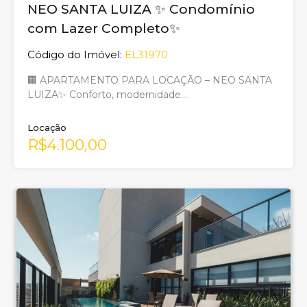
NEO SANTA LUIZA ✨ Condomínio
com Lazer Completo✨
Código do Imóvel:
EL31970
🏢 APARTAMENTO PARA LOCAÇÃO – NEO SANTA
LUIZA✨ Conforto, modernidade…
Locação
R$4.100,00