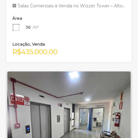
🏢 Salas Comerciais à Venda no Wizzer Tower – Alto…
Área
36
m²
Locação, Venda
R$435.000,00