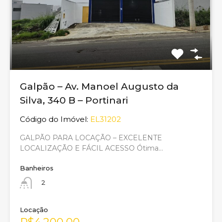
Galpão – Av. Manoel Augusto da
Silva, 340 B – Portinari
Código do Imóvel:
EL31202
GALPÃO PARA LOCAÇÃO – EXCELENTE
LOCALIZAÇÃO E FÁCIL ACESSO Ótima…
Banheiros
2
Locação