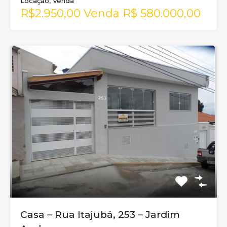
Locação, Venda
R$2.950,00 Venda R$ 580.000,00
Casa – Rua Itajubá, 253 – Jardim