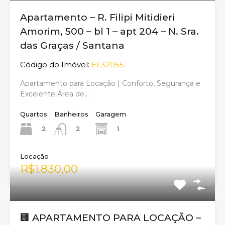
Apartamento – R. Filipi Mitidieri
Amorim, 500 – bl 1 – apt 204 – N. Sra.
das Graças / Santana
Código do Imóvel:
EL32055
Apartamento para Locação | Conforto, Segurança e
Excelente Área de…
Quartos
Banheiros
Garagem
2
1
2
Locação
R$1.830,00
🏢 APARTAMENTO PARA LOCAÇÃO –