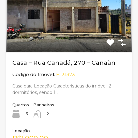
Casa – Rua Canadá, 270 – Canaãn
Código do Imóvel:
EL31373
Casa para Locação Características do imóvel: 2
dormitórios, sendo 1…
Quartos
Banheiros
3
2
Locação