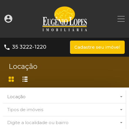
35 3222-1220
Cadastre seu imóvel
Locação
Locação
Tipos de imóveis
Digite a localidade ou bairro