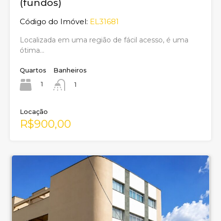
(fundos)
Código do Imóvel:
EL31681
Localizada em uma região de fácil acesso, é uma
ótima…
Quartos
Banheiros
1
1
Locação
R$900,00