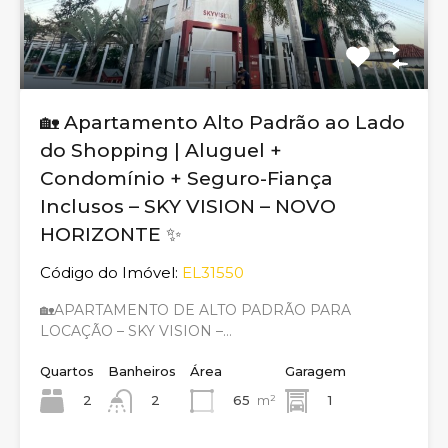
🏡 Apartamento Alto Padrão ao Lado
do Shopping | Aluguel +
Condomínio + Seguro-Fiança
Inclusos – SKY VISION – NOVO
HORIZONTE ✨
Código do Imóvel:
EL31550
🏡APARTAMENTO DE ALTO PADRÃO PARA
LOCAÇÃO – SKY VISION –…
Quartos
Banheiros
Área
Garagem
2
65
m²
1
2