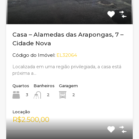
Casa – Alamedas das Arapongas, 7 –
Cidade Nova
Código do Imóvel:
EL32064
Localizada em uma região privilegiada, a casa está
próxima a…
Quartos
Banheiros
Garagem
3
2
2
Locação
R$2.500,00