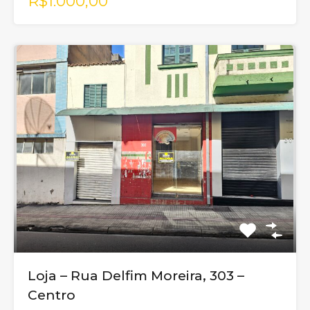
R$1.000,00
Loja – Rua Delfim Moreira, 303 –
Centro