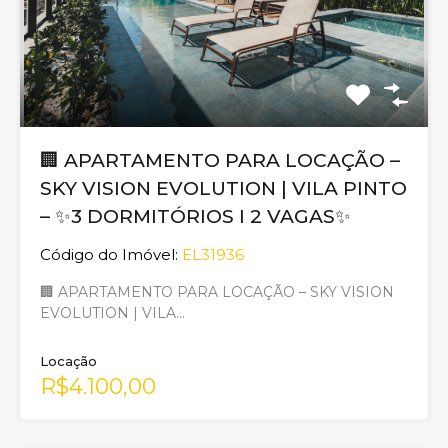
🏢 APARTAMENTO PARA LOCAÇÃO –
SKY VISION EVOLUTION | VILA PINTO
– ✨3 DORMITÓRIOS I 2 VAGAS✨
Código do Imóvel:
EL31936
🏢 APARTAMENTO PARA LOCAÇÃO – SKY VISION
EVOLUTION | VILA…
Locação
R$4.100,00