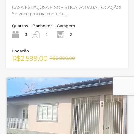
CASA ESPAÇOSA E SOFISTICADA PARA LOCAÇÃO!
Se você procura conforto,…
Quartos
Banheiros
Garagem
3
2
4
Locação
R$2.599,00
R$2.800,00