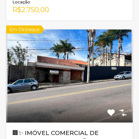
Locação
R$2.750,00
Em Destaque
🏢✨ IMÓVEL COMERCIAL DE