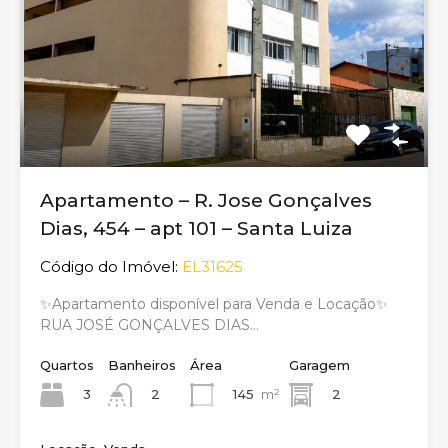
Apartamento – R. Jose Gonçalves
Dias, 454 – apt 101 – Santa Luiza
Código do Imóvel:
EL31625
✨Apartamento disponível para Venda e Locação✨
RUA JOSÉ GONÇALVES DIAS…
Quartos
Banheiros
Área
Garagem
3
145
m²
2
2