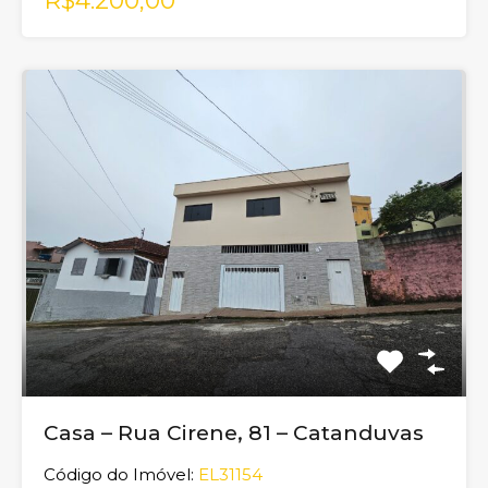
R$4.200,00
Casa – Rua Cirene, 81 – Catanduvas
Código do Imóvel:
EL31154