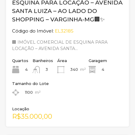
ESQUINA PARA LOCAÇÃO – AVENIDA
SANTA LUIZA – AO LADO DO
SHOPPING – VARGINHA-MG🏢✨
Código do Imóvel:
EL32185
🏢 IMÓVEL COMERCIAL DE ESQUINA PARA
LOCAÇÃO – AVENIDA SANTA…
Quartos
Banheiros
Área
Garagem
4
340
m²
4
3
Tamanho do Lote
1100
m²
Locação
R$35.000,00