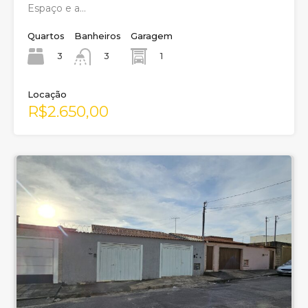
Espaço e a…
Quartos
Banheiros
Garagem
3
1
3
Locação
R$2.650,00