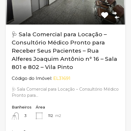
🩺 Sala Comercial para Locação –
Consultório Médico Pronto para
Receber Seus Pacientes – Rua
Alferes Joaquim Antônio n° 16 – Sala
801 e 802 – Vila Pinto
Código do Imóvel:
EL31691
🩺 Sala Comercial para Locação – Consultório Médico
Pronto para…
Banheiros
Área
112
m2
3