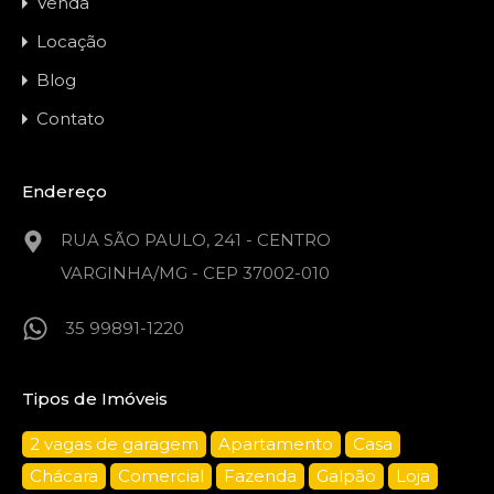
Venda
Locação
Blog
Contato
Endereço
RUA SÃO PAULO, 241 - CENTRO
VARGINHA/MG - CEP 37002-010
35 99891-1220
Tipos de Imóveis
2 vagas de garagem
Apartamento
Casa
Chácara
Comercial
Fazenda
Galpão
Loja