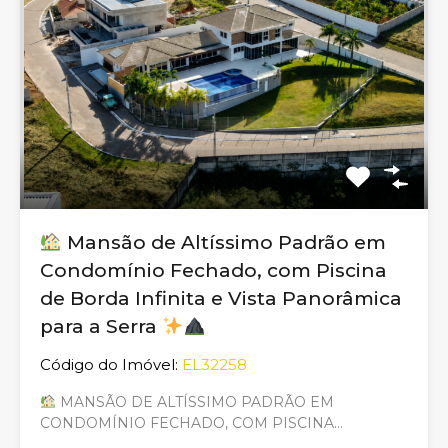
Mansão de Altíssimo Padrão em
Condomínio Fechado, com Piscina
de Borda Infinita e Vista Panorâmica
para a Serra
Código do Imóvel:
EL32258
MANSÃO DE ALTÍSSIMO PADRÃO EM
CONDOMÍNIO FECHADO, COM PISCINA…