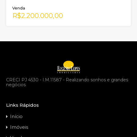
Venda
R$2.200.000,00
CRECI PJ 4530 - I.M.11587 - Realizando sonhos e grandes
negócios
Links Rápidos
Início
Imóveis