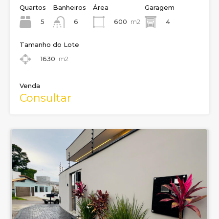
Quartos
Banheiros
Área
Garagem
5
600
m2
4
6
Tamanho do Lote
1630
m2
Venda
Consultar