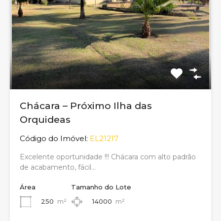
Chácara – Próximo Ilha das
Orquideas
Código do Imóvel:
EL21217
Excelente oportunidade !!! Chácara com alto padrão
de acabamento, fácil…
Área
Tamanho do Lote
250
m²
14000
m²