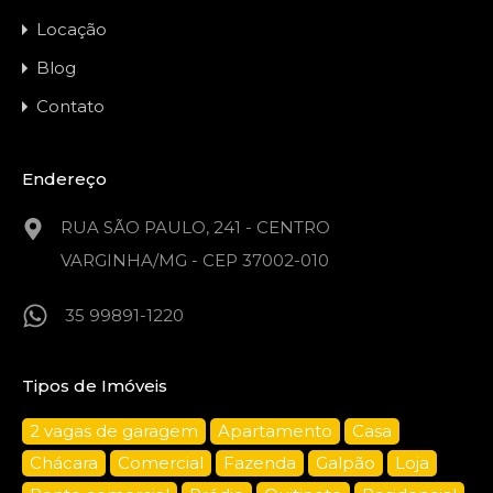
Locação
Blog
Contato
Endereço
RUA SÃO PAULO, 241 - CENTRO
VARGINHA/MG - CEP 37002-010
35 99891-1220
Tipos de Imóveis
2 vagas de garagem
Apartamento
Casa
Chácara
Comercial
Fazenda
Galpão
Loja