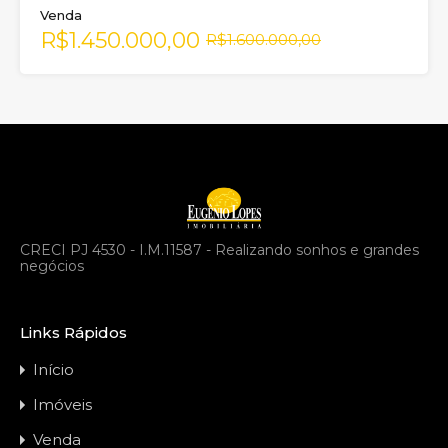
Venda
R$1.450.000,00
R$1.600.000,00
CRECI PJ 4530 - I.M.11587 - Realizando sonhos e grandes
negócios
Links Rápidos
Início
Imóveis
Venda