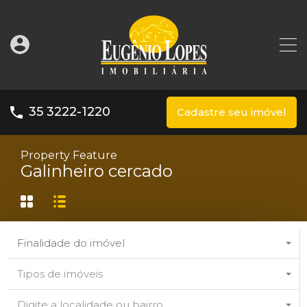
35 3222-1220
Cadastre seu imóvel
Property Feature
Galinheiro cercado
Finalidade do imóvel
Tipos de imóveis
Digite a localidade ou bairro