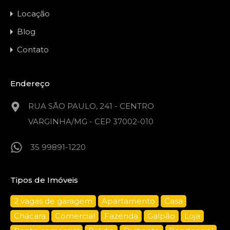
Locação
Blog
Contato
Endereço
RUA SÃO PAULO, 241 - CENTRO
VARGINHA/MG - CEP 37002-010
35 99891-1220
Tipos de Imóveis
2 vagas de garagem
Apartamento
Casa
Chácara
Comercial
Fazenda
Galpão
Loja