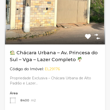
Chácara Urbana – Av. Princesa do
Sul – Vga – Lazer Completo
Código do Imóvel:
EL29176
Propriedade Exclusiva – Chácara Urbana de Alto
Padrão e Lazer…
Área
8400
m2