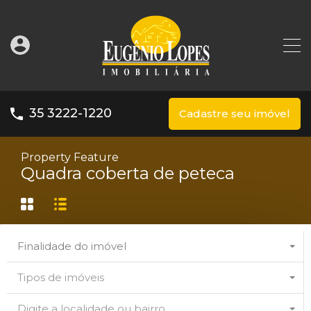
35 3222-1220
Cadastre seu imóvel
Property Feature
Quadra coberta de peteca
Finalidade do imóvel
Tipos de imóveis
Digite a localidade ou bairro