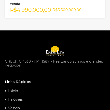
Venda
R$4.990.000,00
R$5.500.000,00
CRECI PJ 4530 - I.M.11587 - Realizando sonhos e grandes
negócios
Links Rápidos
Início
Imóveis
Venda