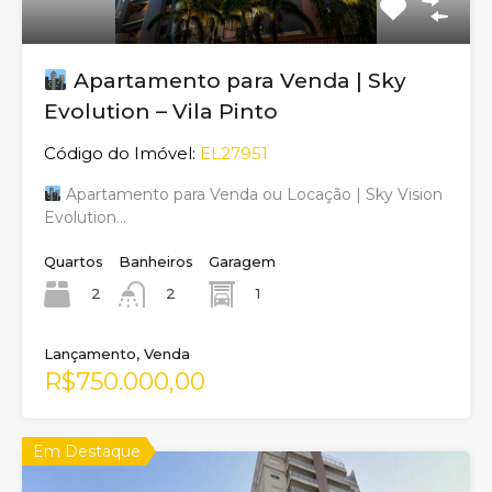
Apartamento para Venda | Sky
Evolution – Vila Pinto
Código do Imóvel:
EL27951
Apartamento para Venda ou Locação | Sky Vision
Evolution…
Quartos
Banheiros
Garagem
2
1
2
Lançamento, Venda
R$750.000,00
Em Destaque