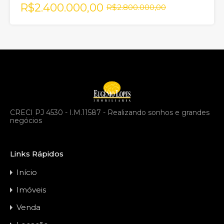
R$2.400.000,00
R$2.800.000,00
CRECI PJ 4530 - I.M.11587 - Realizando sonhos e grandes
negócios
Links Rápidos
Início
Imóveis
Venda