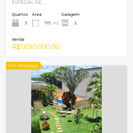
ESPECIAL DE…
Quartos
Área
Garagem
3
175
m2
2
Venda
R$1.690.000,00
Em Destaque