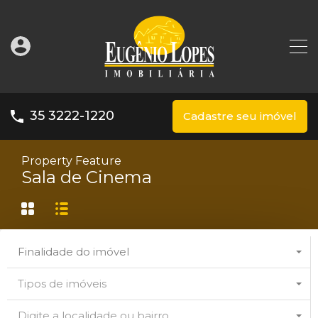
35 3222-1220
Cadastre seu imóvel
Property Feature
Sala de Cinema
Finalidade do imóvel
Tipos de imóveis
Digite a localidade ou bairro