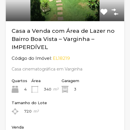
Casa a Venda com Área de Lazer no
Bairro Boa Vista – Varginha –
IMPERDÍVEL
Código do Imóvel:
EL18219
Casa cinematográfica em Varginha
Quartos
Área
Garagem
4
340
m²
3
Tamanho do Lote
720
m²
Venda