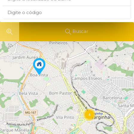
Buscar
4