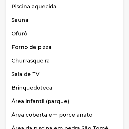
Piscina aquecida
Sauna
Ofurô
Forno de pizza
Churrasqueira
Sala de TV
Brinquedoteca
Área infantil (parque)
Área coberta em porcelanato
Área da piscina em pedra São Tomé