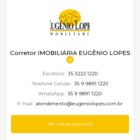
Corretor IMOBILIÁRIA EUGÊNIO LOPES
Escritório:
35 3222 1220
Telefone Celular:
35 9 9891 1220
WhatsApp:
35 9 9891 1220
E-mail:
atendimento@eugeniolopes.com.br
Ver meus anúncios