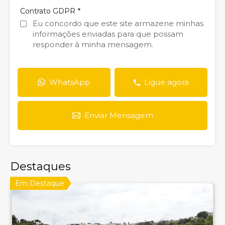
*
Contrato GDPR
Eu concordo que este site armazene minhas
informações enviadas para que possam
responder à minha mensagem.
WhatsApp
Ligue agora
Enviar Mensagem
Destaques
Em Destaque