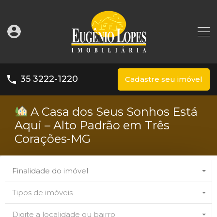
35 3222-1220
Cadastre seu imóvel
A Casa dos Seus Sonhos Está
Aqui – Alto Padrão em Três
Corações-MG
Finalidade do imóvel
Tipos de imóveis
Digite a localidade ou bairro