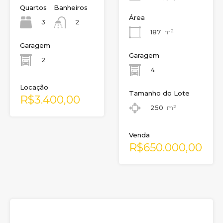
Quartos
Banheiros
Área
3
2
187
m²
Garagem
Garagem
2
4
Locação
Tamanho do Lote
R$3.400,00
250
m²
Venda
R$650.000,00