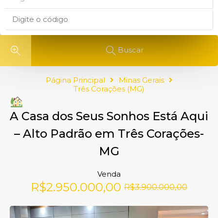
Buscar
Página Principal
Minas Gerais
Três Corações (MG)
A Casa dos Seus Sonhos Está Aqui
– Alto Padrão em Três Corações-
MG
Venda
R$2.950.000,00
R$3.900.000,00