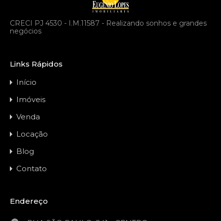
CRECI PJ 4530 - I.M.11587 - Realizando sonhos e grandes
negócios
Links Rápidos
Início
Imóveis
Venda
Locação
Blog
Contato
Endereço