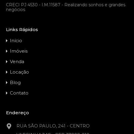
CRECI PJ 4530 - I.M.11587 - Realizando sonhos e grandes
negócios
Links Rápidos
Início
Imóveis
Venda
Locação
Blog
Contato
Endereço
RUA SÃO PAULO, 241 - CENTRO