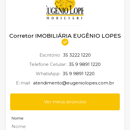
Corretor IMOBILIÁRIA EUGÊNIO LOPES
Escritório:
35 3222 1220
Telefone Celular:
35 9 9891 1220
WhatsApp:
35 9 9891 1220
E-mail:
atendimento@eugeniolopes.com.br
Ver meus anúncios
Nome