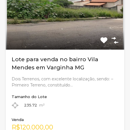
Lote para venda no bairro Vila
Mendes em Varginha MG
Dois Terrenos, com excelente localização, sendo: –
Primeiro Terreno, constituído…
Tamanho do Lote
235.72
m²
Venda
R$120.000,00