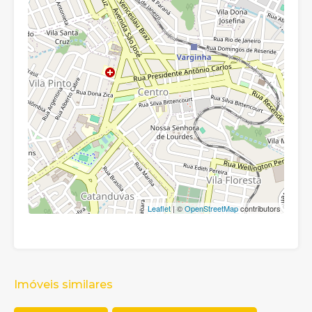
Leaflet
| ©
OpenStreetMap
contributors
Imóveis similares