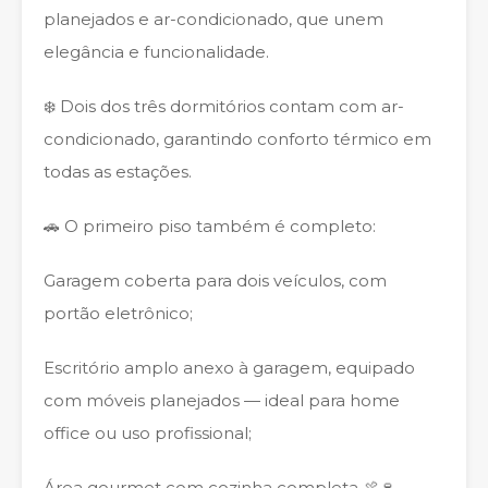
planejados e ar-condicionado, que unem
elegância e funcionalidade.
❄️ Dois dos três dormitórios contam com ar-
condicionado, garantindo conforto térmico em
todas as estações.
🚗 O primeiro piso também é completo:
Garagem coberta para dois veículos, com
portão eletrônico;
Escritório amplo anexo à garagem, equipado
com móveis planejados — ideal para home
office ou uso profissional;
Área gourmet com cozinha completa 🍖🍷 —