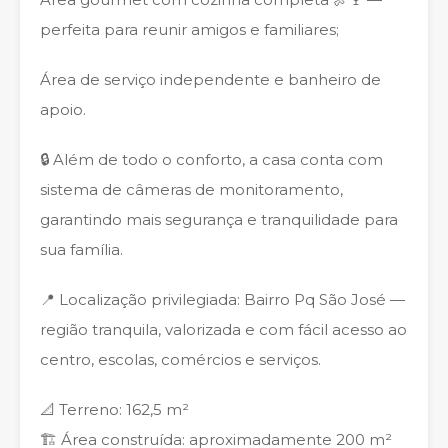
perfeita para reunir amigos e familiares;
Área de serviço independente e banheiro de
apoio.
🔒 Além de todo o conforto, a casa conta com
sistema de câmeras de monitoramento,
garantindo mais segurança e tranquilidade para
sua família.
📍 Localização privilegiada: Bairro Pq São José —
região tranquila, valorizada e com fácil acesso ao
centro, escolas, comércios e serviços.
📐 Terreno: 162,5 m²
🏗️ Área construída: aproximadamente 200 m²