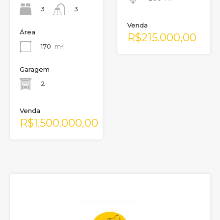
3
3
Venda
Área
R$215.000,00
170
m²
Garagem
2
Venda
R$1.500.000,00