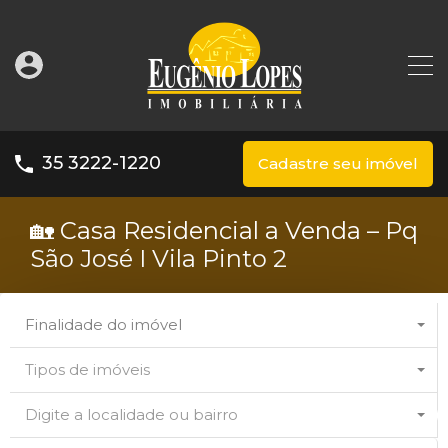
35 3222-1220
Cadastre seu imóvel
🏡 Casa Residencial a Venda – Pq
São José I Vila Pinto 2
Finalidade do imóvel
Tipos de imóveis
Digite a localidade ou bairro