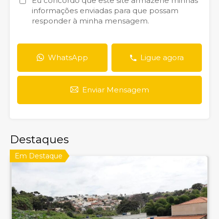
Eu concordo que este site armazene minhas
informações enviadas para que possam
responder à minha mensagem.
WhatsApp
Ligue agora
Enviar Mensagem
Destaques
Em Destaque