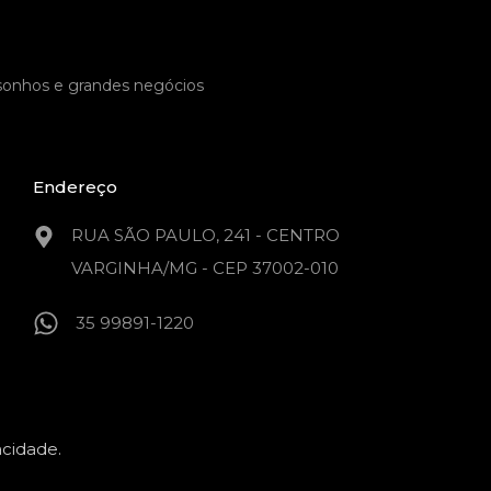
 sonhos e grandes negócios
Endereço
RUA SÃO PAULO, 241 - CENTRO
VARGINHA/MG - CEP 37002-010
35 99891-1220
acidade.