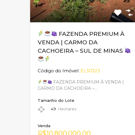
FAZENDA PREMIUM À
VENDA | CARMO DA
CACHOEIRA – SUL DE MINAS
Código do Imóvel:
EL30323
FAZENDA PREMIUM À VENDA |
CARMO DA CACHOEIRA –…
Tamanho do Lote
49
Hectares
Venda
R$10.800.000,00