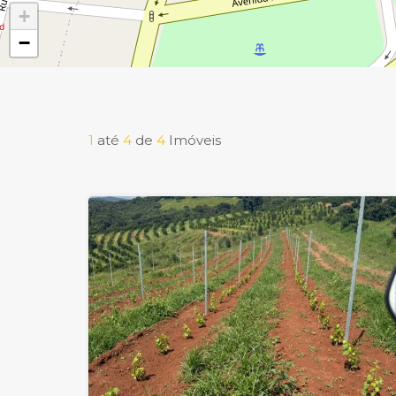
+
−
1
até
4
de
4
Imóveis