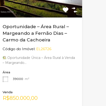
Oportunidade – Área Rural –
Margeando a Fernão Dias –
Carmo da Cachoeira
Código do Imóvel:
EL26726
Oportunidade Única – Área Rural à Venda
– Margeando…
Área
39000
m²
Venda
R$850.000,00