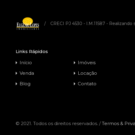
/
CRECI PJ 4530 - I.M.11587 - Realizando
Links Rápidos
Início
Imóveis
Venda
Locação
Blog
Contato
© 2021. Todos os direitos reservados. /
Termos & Priv