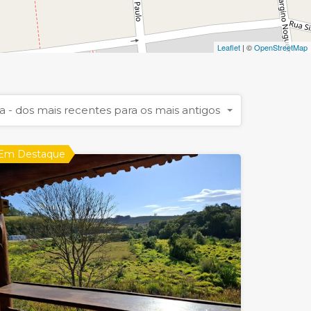
Leaflet
| ©
OpenStreetMap
a - dos mais recentes para os mais antigos
Em Destaque