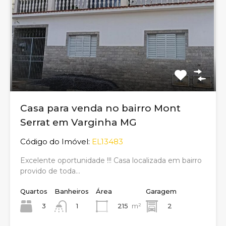
Casa para venda no bairro Mont
Serrat em Varginha MG
Código do Imóvel:
EL13483
Excelente oportunidade !!! Casa localizada em bairro
provido de toda…
Quartos
Banheiros
Área
Garagem
3
215
m²
2
1