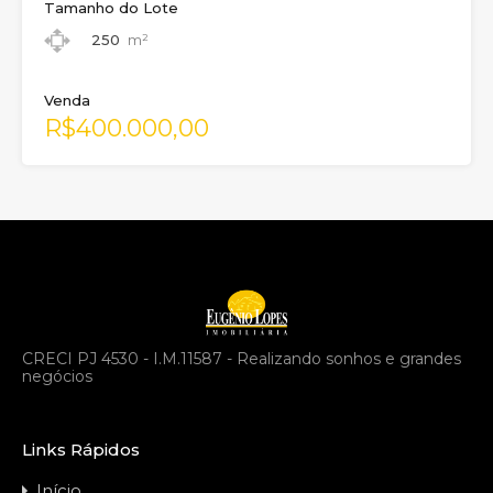
Tamanho do Lote
250
m²
Venda
R$400.000,00
CRECI PJ 4530 - I.M.11587 - Realizando sonhos e grandes
negócios
Links Rápidos
Início