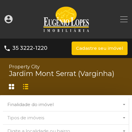
35 3222-1220
Cadastre seu imóvel
Property City
Jardim Mont Serrat (Varginha)
Finalidade do imóvel
Tipos de imóveis
Digite a localidade ou bairro