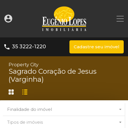
35 3222-1220
Cadastre seu imóvel
Property City
Sagrado Coração de Jesus
(Varginha)
Finalidade do imóvel
Tipos de imóveis