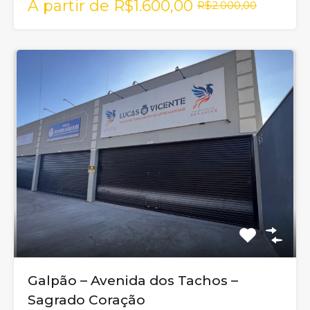
A partir de
R$1.600,00
R$2.000,00
Galpão – Avenida dos Tachos –
Sagrado Coração