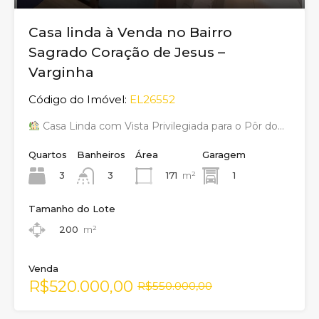
Casa linda à Venda no Bairro
Sagrado Coração de Jesus –
Varginha
Código do Imóvel:
EL26552
Casa Linda com Vista Privilegiada para o Pôr do…
Quartos
Banheiros
Área
Garagem
3
171
m²
1
3
Tamanho do Lote
200
m²
Venda
R$520.000,00
R$550.000,00