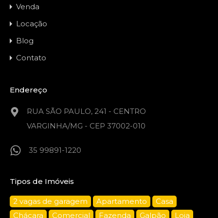
Venda
Locação
Blog
Contato
Endereço
RUA SÃO PAULO, 241 - CENTRO
VARGINHA/MG - CEP 37002-010
35 99891-1220
Tipos de Imóveis
2 vagas de garagem
Apartamento
Casa
Chácara
Comercial
Fazenda
Galpão
Loja