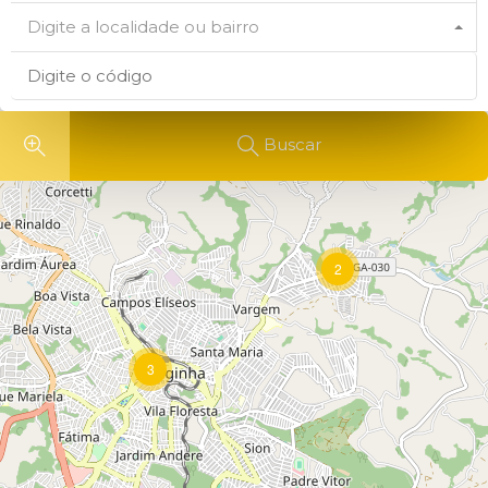
Digite a localidade ou bairro
Buscar
2
3