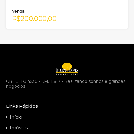
Venda
R$200.000,00
CRECI PJ 4530 - I.M.11587 - Realizando sonhos e grandes
negócios
Links Rápidos
Início
Imóveis