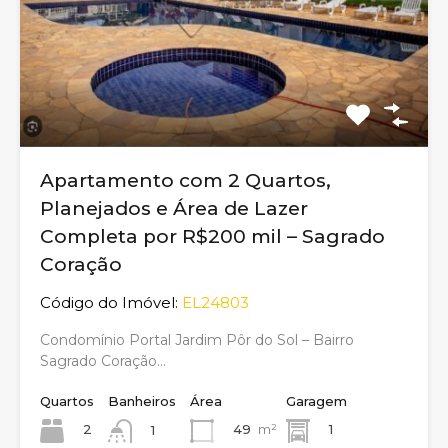
Apartamento com 2 Quartos,
Planejados e Área de Lazer
Completa por R$200 mil – Sagrado
Coração
Código do Imóvel:
EL24803
Condomínio Portal Jardim Pôr do Sol – Bairro
Sagrado Coração…
Quartos
Banheiros
Área
Garagem
2
49
m²
1
1