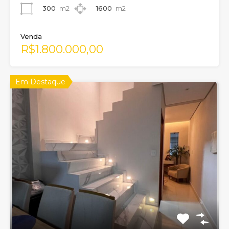
300
m2
1600
m2
Venda
R$1.800.000,00
Em Destaque