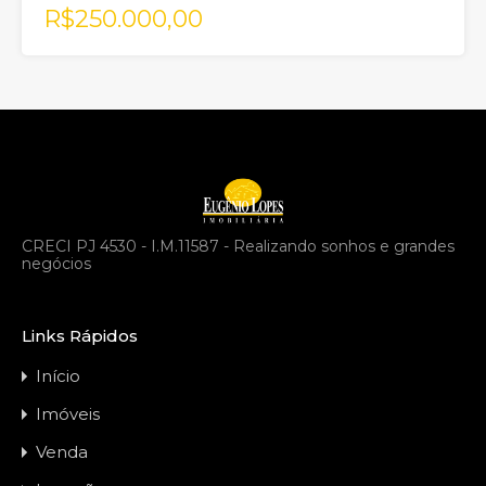
R$250.000,00
CRECI PJ 4530 - I.M.11587 - Realizando sonhos e grandes
negócios
Links Rápidos
Início
Imóveis
Venda