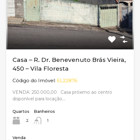
Casa – R. Dr. Benevenuto Brás Vieira,
450 – Vila Floresta
Código do Imóvel:
EL22876
VENDA: 250.000,00 Casa próximo ao centro
disponível para locação.…
Quartos
Banheiros
2
1
Venda