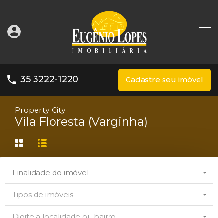
35 3222-1220
Cadastre seu imóvel
Property City
Vila Floresta (Varginha)
Finalidade do imóvel
Tipos de imóveis
Digite a localidade ou bairro