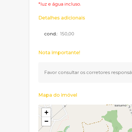
*luz e água incluso.
Detalhes adicionais
cond.:
150,00
Nota importante!
Favor consultar os corretores responsáv
Mapa do imóvel
+
−