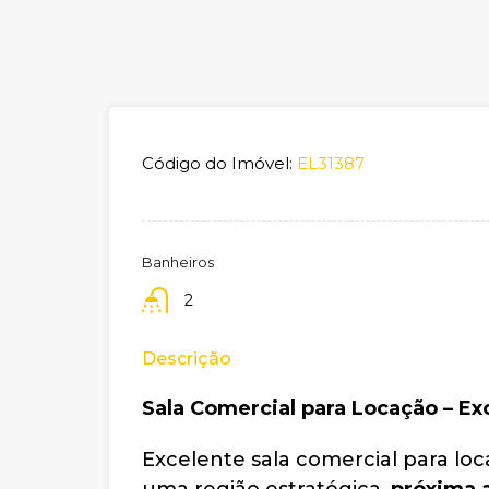
Código do Imóvel:
EL31387
Banheiros
2
Descrição
Sala Comercial para Locação – Ex
Excelente sala comercial para lo