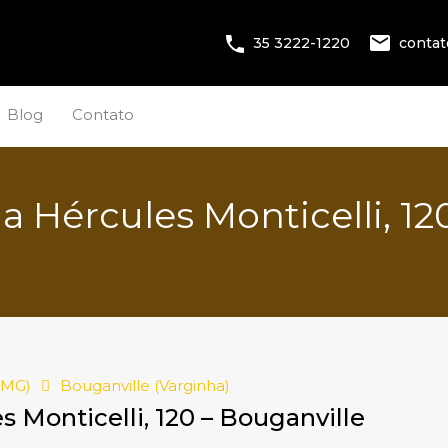
conta
35 3222-1220
Blog
Contato
a Hércules Monticelli, 12
(MG)
Bouganville (Varginha)
s Monticelli, 120 – Bouganville