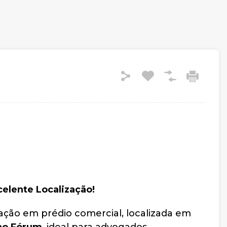
celente Localização!
cação em prédio comercial, localizada em