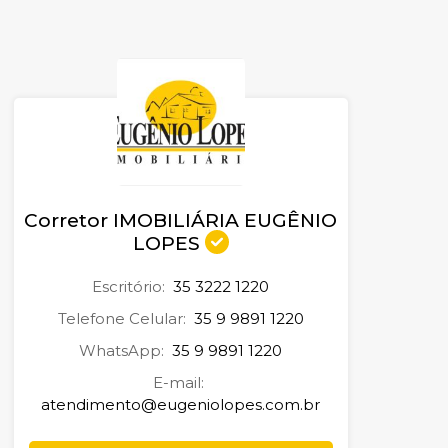
Corretor IMOBILIÁRIA EUGÊNIO
LOPES
Escritório:
35 3222 1220
Telefone Celular:
35 9 9891 1220
WhatsApp:
35 9 9891 1220
E-mail:
atendimento@eugeniolopes.com.br