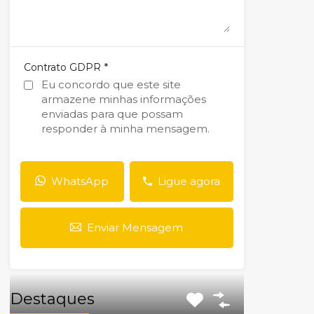
*
Contrato GDPR
Eu concordo que este site
armazene minhas informações
enviadas para que possam
responder à minha mensagem.
WhatsApp
Ligue agora
Enviar Mensagem
Destaques