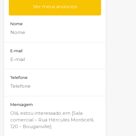
Ver meus anúncios
Nome
E-mail
Telefone
Mensagem