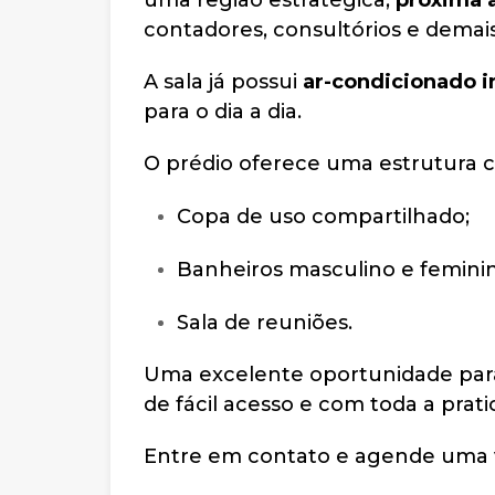
uma região estratégica,
próxima 
contadores, consultórios e demais 
A sala já possui
ar-condicionado i
para o dia a dia.
O prédio oferece uma estrutura 
Copa de uso compartilhado;
Banheiros masculino e femini
Sala de reuniões.
Uma excelente oportunidade par
de fácil acesso e com toda a prat
Entre em contato e agende uma vi