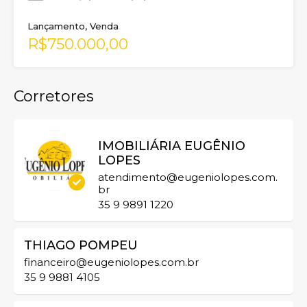
Lançamento, Venda
R$750.000,00
Corretores
IMOBILIÁRIA EUGÊNIO
LOPES
atendimento@eugeniolopes.com.
br
35 9 9891 1220
THIAGO POMPEU
financeiro@eugeniolopes.com.br
35 9 9881 4105