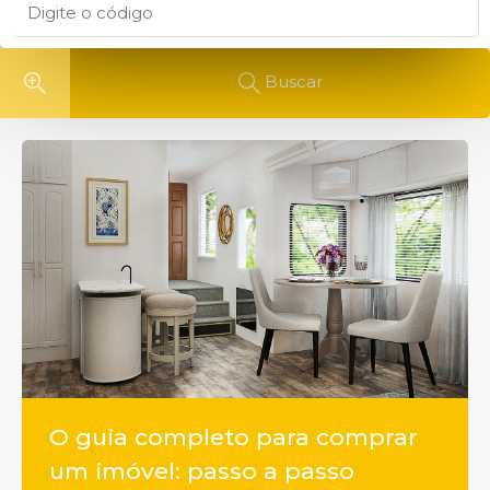
Buscar
O guia completo para comprar
um imóvel: passo a passo