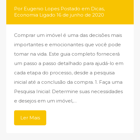
Por
Eugenio Lopes
Postado em
Dicas
,
Economia
Ligado
16 de junho de 2020
Comprar um imóvel é uma das decisões mais
importantes e emocionantes que você pode
tomar na vida. Este guia completo fornecerá
um passo a passo detalhado para ajudá-lo em
cada etapa do processo, desde a pesquisa
inicial até a conclusão da compra. 1. Faça uma
Pesquisa Inicial: Determine suas necessidades
e desejos em um imóvel,…
Ler Mais