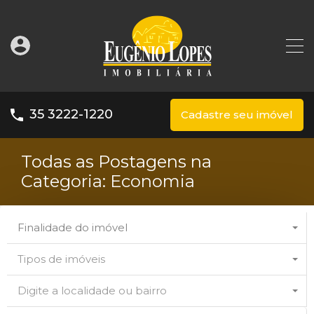
35 3222-1220
Cadastre seu imóvel
Todas as Postagens na
Categoria: Economia
Finalidade do imóvel
Tipos de imóveis
Digite a localidade ou bairro