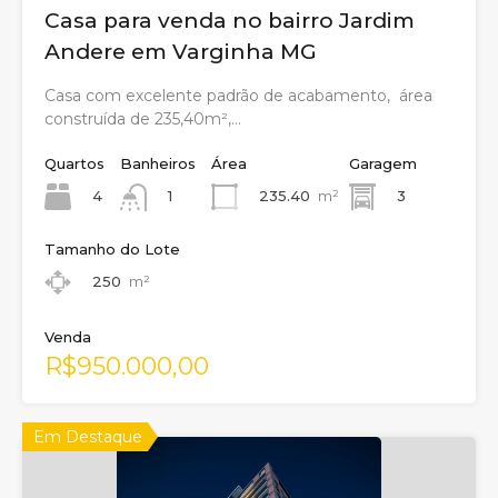
Casa para venda no bairro Jardim
Andere em Varginha MG
Casa com excelente padrão de acabamento, área
construída de 235,40m²,…
Quartos
Banheiros
Área
Garagem
4
235.40
m²
3
1
Tamanho do Lote
250
m²
Venda
R$950.000,00
Em Destaque