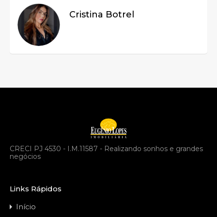
Cristina Botrel
CRECI PJ 4530 - I.M.11587 - Realizando sonhos e grandes
negócios
Links Rápidos
Início