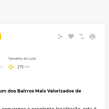
Tamanho do Lote
m²
275
m²
um dos Bairros Mais Valorizados de