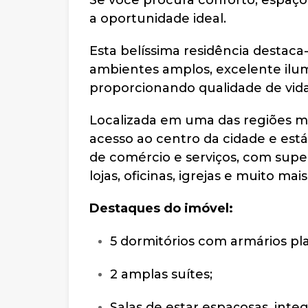
Se você procura conforto, espaço,
a oportunidade ideal.
Esta belíssima residência destaca
ambientes amplos, excelente ilum
proporcionando qualidade de vida 
Localizada em uma das regiões mai
acesso ao centro da cidade e est
de comércio e serviços, com supe
lojas, oficinas, igrejas e muito mais
Destaques do imóvel:
5 dormitórios com armários pla
2 amplas suítes;
Salas de estar espaçosas, inte