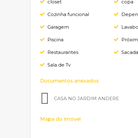
closet
copa
Cozinha funcional
Depend
Garagem
Lavab
Piscina
Próxim
Restaurantes
Sacad
Sala de Tv
Documentos anexados
CASA NO JARDIM ANDERE
Mapa do imóvel