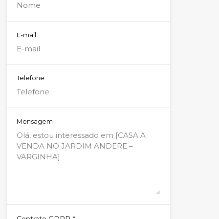
E-mail
Telefone
Mensagem
*
Contrato GDPR