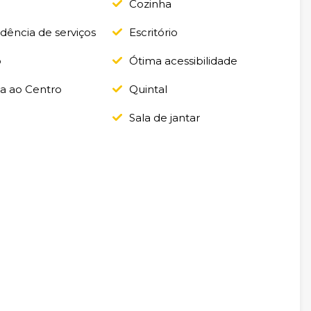
Cozinha
ência de serviços
Escritório
o
Ótima acessibilidade
a ao Centro
Quintal
a
Sala de jantar