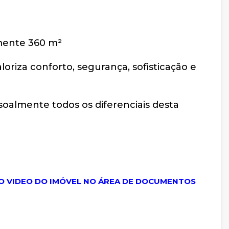
ente 360 m²
riza conforto, segurança, sofisticação e
oalmente todos os diferenciais desta
A O VIDEO DO IMÓVEL NO ÁREA DE DOCUMENTOS