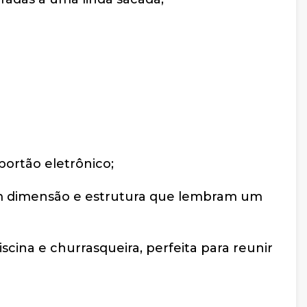
ortão eletrônico;
om dimensão e estrutura que lembram um
scina e churrasqueira, perfeita para reunir