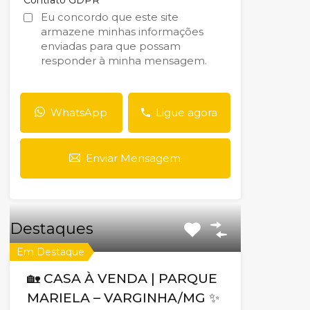
Eu concordo que este site
armazene minhas informações
enviadas para que possam
responder à minha mensagem.
WhatsApp
Ligue agora
Enviar Mensagem
Destaques
Em Destaque
🏡 CASA À VENDA | PARQUE
MARIELA – VARGINHA/MG ✨