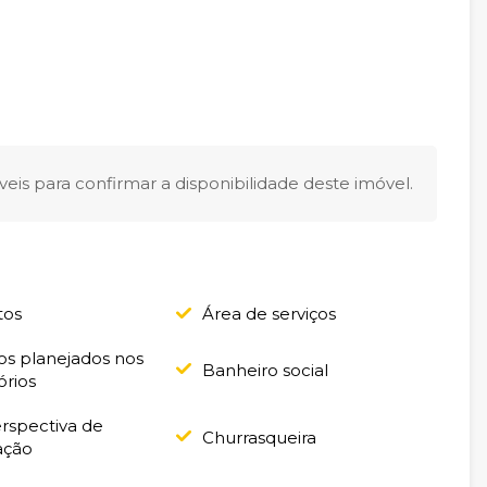
eis para confirmar a disponibilidade deste imóvel.
tos
Área de serviços
os planejados nos
Banheiro social
órios
rspectiva de
Churrasqueira
ação