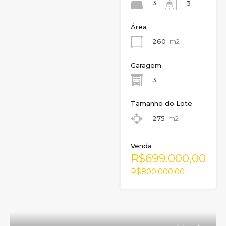
3
3
Área
260
m2
Garagem
3
Tamanho do Lote
275
m2
Venda
R$699.000,00
R$800.000,00