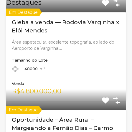
Destaques
Em Destaque
Gleba a venda — Rodovia Varginha x
Elói Mendes
Área espetacular, excelente topografia, ao lado do
Aeroporto de Varginha,…
Tamanho do Lote
48000
m²
Venda
R$4.800.000,00
Em Destaque
Oportunidade – Área Rural –
Margeando a Fernão Dias – Carmo