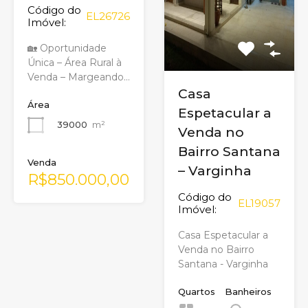
Código do
EL26726
Imóvel:
🏡 Oportunidade
Única – Área Rural à
Venda – Margeando…
Casa
Área
Espetacular a
39000
m²
Venda no
Bairro Santana
Venda
– Varginha
R$850.000,00
Código do
EL19057
Imóvel:
Casa Espetacular a
Venda no Bairro
Santana - Varginha
Quartos
Banheiros