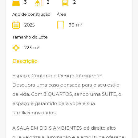
3
2
2
Ano de construção
Área
2025
90
m²
Tamanho do Lote
223
m²
Descrição
Espaço, Conforto e Design Inteligente!
Descubra uma casa pensada para o seu estilo
de vida. Com 3 QUARTOS, sendo uma SUÍTE, o
espaço é garantido para você e sua
família/convidados.
A SALA EM DOIS AMBIENTES pé direito alto
que valoriza a iluminação e a amplitude oferece