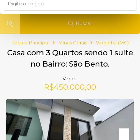
Buscar
Página Principal
Minas Gerais
Varginha (MG)
Casa com 3 Quartos sendo 1 suíte
no Bairro: São Bento.
Venda
R$450.000,00