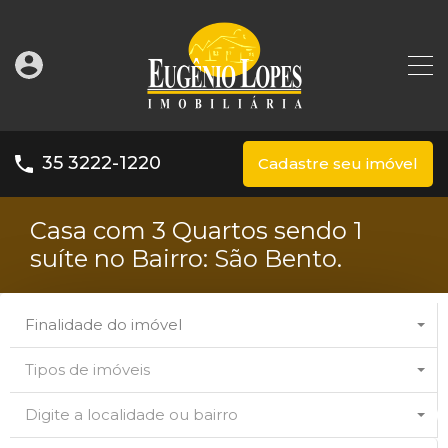
35 3222-1220
Cadastre seu imóvel
Casa com 3 Quartos sendo 1
suíte no Bairro: São Bento.
Finalidade do imóvel
Tipos de imóveis
Digite a localidade ou bairro