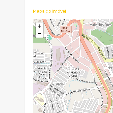
Mapa do imóvel
+
−