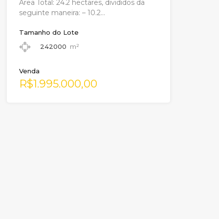
Área Total: 24.2 hectares, divididos da
seguinte maneira: – 10.2…
Tamanho do Lote
242000
m²
Venda
R$1.995.000,00