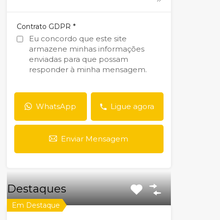
*
Contrato GDPR
Eu concordo que este site
armazene minhas informações
enviadas para que possam
responder à minha mensagem.
WhatsApp
Ligue agora
Enviar Mensagem
Destaques
Em Destaque