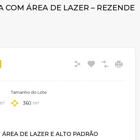
A COM ÁREA DE LAZER – REZENDE
Tamanho do Lote
m²
360
m²
 ÁREA DE LAZER E ALTO PADRÃO