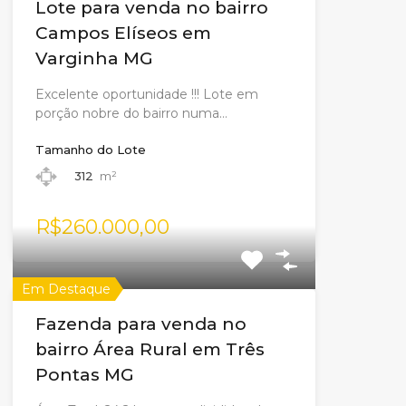
Lote para venda no bairro
Campos Elíseos em
Varginha MG
Excelente oportunidade !!! Lote em
porção nobre do bairro numa…
Tamanho do Lote
312
m²
R$260.000,00
Em Destaque
Fazenda para venda no
bairro Área Rural em Três
Pontas MG