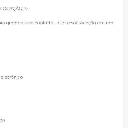
ou LOCAÇÃO! ✨
ra quem busca conforto, lazer e sofisticação em um
 eletrônico
ada