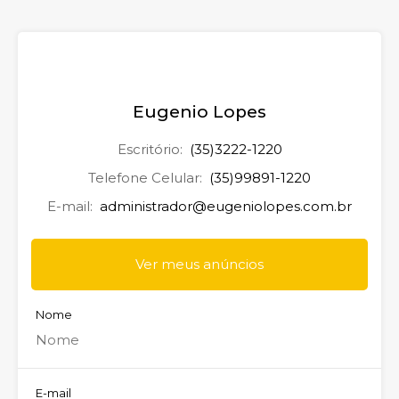
Eugenio Lopes
Escritório:
(35)3222-1220
Telefone Celular:
(35)99891-1220
E-mail:
administrador@eugeniolopes.com.br
Ver meus anúncios
Nome
E-mail