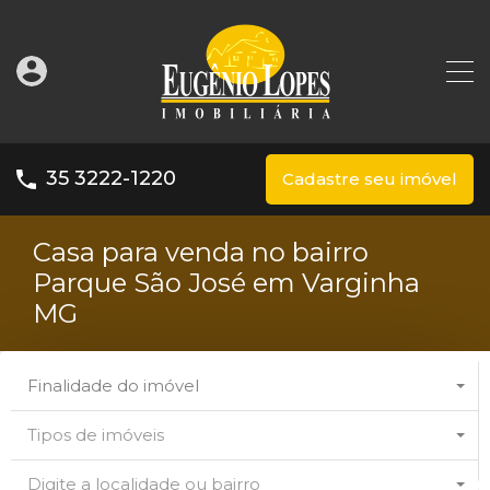
35 3222-1220
Cadastre seu imóvel
Casa para venda no bairro
Parque São José em Varginha
MG
Finalidade do imóvel
Tipos de imóveis
Digite a localidade ou bairro