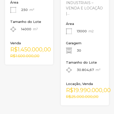
Área
INDUSTRIAIS –
VENDA E LOCAÇÃO
250
m²
|…
Tamanho do Lote
Área
14000
m²
13000
m2
Venda
Garagem
R$1.450.000,00
30
R$1.600.000,00
Tamanho do Lote
30.804,67
m²
Locação, Venda
R$19.990.000,00
R$25.000.000,00