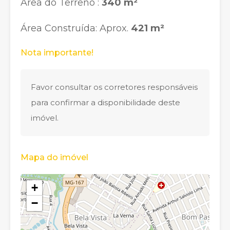
Área do Terreno :
340 m²
Área Construída: Aprox.
421 m²
Nota importante!
Favor consultar os corretores responsáveis
para confirmar a disponibilidade deste
imóvel.
Mapa do imóvel
+
−