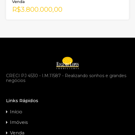
Venda
R$3.800.000,00
CRECI PJ 4530 - I.M.11587 - Realizando sonhos e grandes
negócios
Links Rápidos
Início
Imóveis
Venda