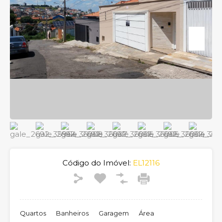
Código do Imóvel:
EL12116
Quartos
Banheiros
Garagem
Área