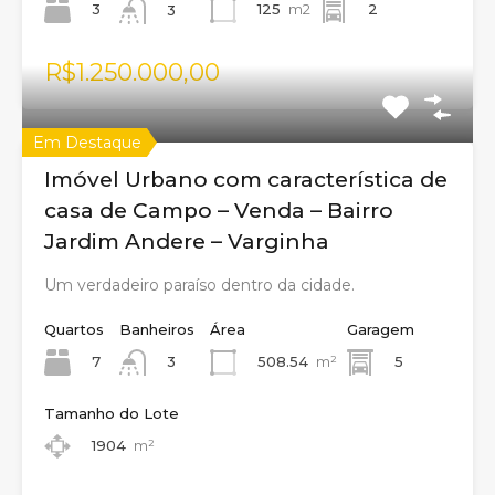
3
125
m2
2
3
R$1.250.000,00
Em Destaque
Imóvel Urbano com característica de
casa de Campo – Venda – Bairro
Jardim Andere – Varginha
Um verdadeiro paraíso dentro da cidade.
Quartos
Banheiros
Área
Garagem
7
508.54
m²
5
3
Tamanho do Lote
1904
m²