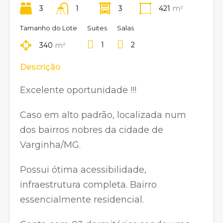
3
1
3
421
m²
Tamanho do Lote
Suites
Salas
1
2
340
m²
Descrição
Excelente oportunidade !!!
Caso em alto padrão, localizada num
dos bairros nobres da cidade de
Varginha/MG.
Possui ótima acessibilidade,
infraestrutura completa. Bairro
essencialmente residencial.