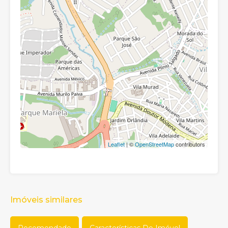
Leaflet
| ©
OpenStreetMap
contributors
Imóveis similares
Recomendado
Características Do Imóvel