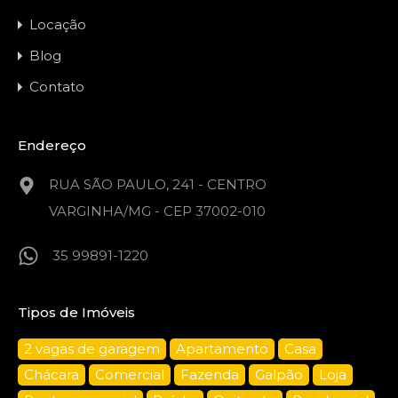
Locação
Blog
Contato
Endereço
RUA SÃO PAULO, 241 - CENTRO
VARGINHA/MG - CEP 37002-010
35 99891-1220
Tipos de Imóveis
2 vagas de garagem
Apartamento
Casa
Chácara
Comercial
Fazenda
Galpão
Loja