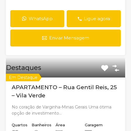
WhatsApp
Ligue agora
Enviar Mensagem
Destaques
Em Destaque
APARTAMENTO – Rua Gentil Reis, 25
– Vila Verde
No coração de Varginha-Minas Gerais Uma ótima
opção de investimento…
Quartos
Banheiros
Área
Garagem