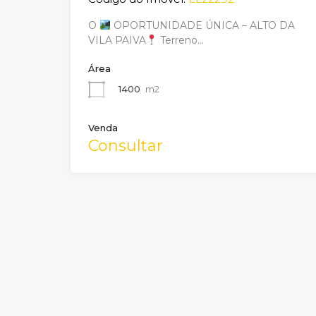
O
OPORTUNIDADE ÚNICA – ALTO DA
VILA PAIVA
Terreno…
Área
1400
m2
Venda
Consultar