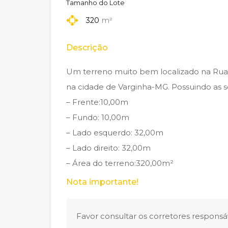
Tamanho do Lote
320
m²
Descrição
Um terreno muito bem localizado na Rua
na cidade de Varginha-MG. Possuindo as se
– Frente:10,00m
– Fundo: 10,00m
– Lado esquerdo: 32,00m
– Lado direito: 32,00m
– Área do terreno:320,00m²
Nota importante!
Favor consultar os corretores responsáv