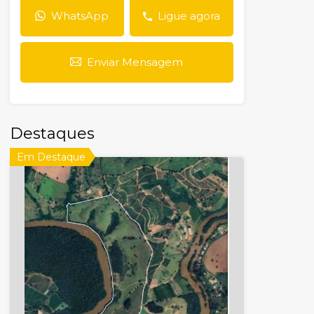
WhatsApp
Ligue agora
Enviar Mensagem
Destaques
Em Destaque