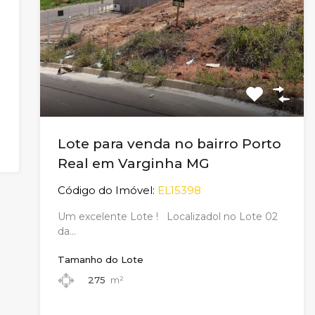
Lote para venda no bairro Porto
Real em Varginha MG
Código do Imóvel:
EL15398
Um excelente Lote ! Localizadol no Lote 02
da…
Tamanho do Lote
275
m²