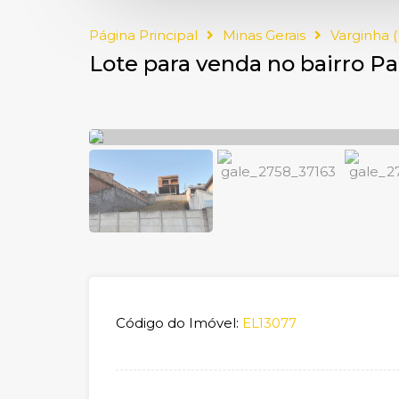
Página Principal
Minas Gerais
Varginha 
Lote para venda no bairro 
Código do Imóvel:
EL13077