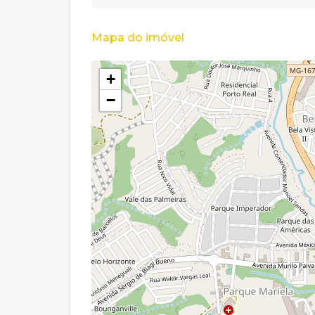
Mapa do imóvel
+
−