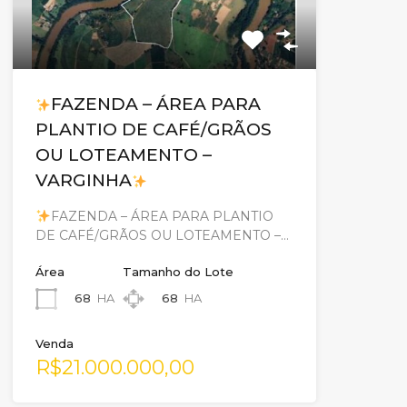
FAZENDA – ÁREA PARA
PLANTIO DE CAFÉ/GRÃOS
OU LOTEAMENTO –
VARGINHA
FAZENDA – ÁREA PARA PLANTIO
DE CAFÉ/GRÃOS OU LOTEAMENTO –…
Área
Tamanho do Lote
68
HA
68
HA
Venda
R$21.000.000,00