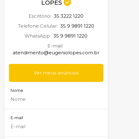
LOPES
Escritório:
35 3222 1220
Telefone Celular:
35 9 9891 1220
WhatsApp:
35 9 9891 1220
E-mail:
atendimento@eugeniolopes.com.br
Ver meus anúncios
Nome
E-mail