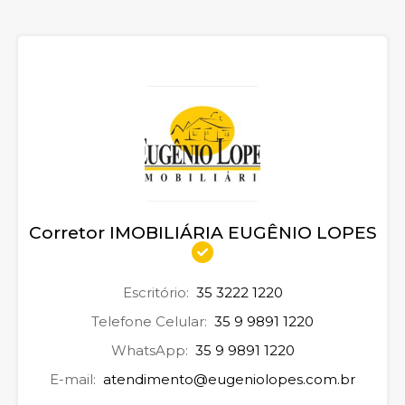
Corretor IMOBILIÁRIA EUGÊNIO LOPES
Escritório:
35 3222 1220
Telefone Celular:
35 9 9891 1220
WhatsApp:
35 9 9891 1220
E-mail:
atendimento@eugeniolopes.com.br