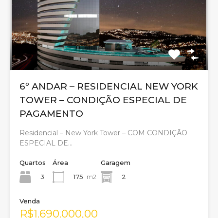
6º ANDAR – RESIDENCIAL NEW YORK
TOWER – CONDIÇÃO ESPECIAL DE
PAGAMENTO
Residencial – New York Tower – COM CONDIÇÃO
ESPECIAL DE…
Quartos
Área
Garagem
3
175
m2
2
Venda
R$1.690.000,00