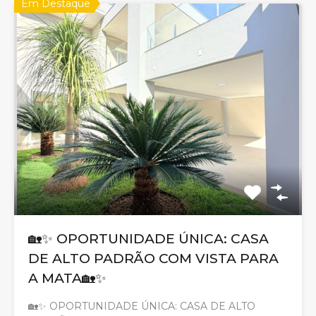
Em Destaque
🏡✨ OPORTUNIDADE ÚNICA: CASA
DE ALTO PADRÃO COM VISTA PARA
A MATA🏡✨
🏡✨ OPORTUNIDADE ÚNICA: CASA DE ALTO