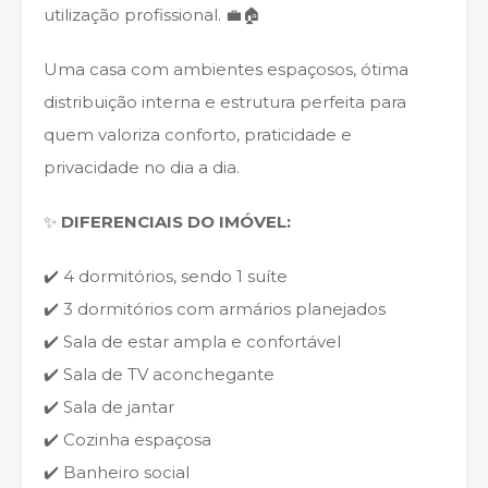
utilização profissional. 💼🏠
Uma casa com ambientes espaçosos, ótima
distribuição interna e estrutura perfeita para
quem valoriza conforto, praticidade e
privacidade no dia a dia.
✨
DIFERENCIAIS DO IMÓVEL:
✔️ 4 dormitórios, sendo 1 suíte
✔️ 3 dormitórios com armários planejados
✔️ Sala de estar ampla e confortável
✔️ Sala de TV aconchegante
✔️ Sala de jantar
✔️ Cozinha espaçosa
✔️ Banheiro social