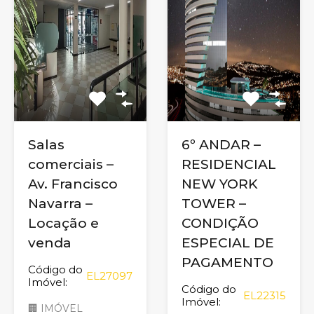
Salas
6º ANDAR –
comerciais –
RESIDENCIAL
Av. Francisco
NEW YORK
Navarra –
TOWER –
Locação e
CONDIÇÃO
venda
ESPECIAL DE
PAGAMENTO
Código do
EL27097
Imóvel:
Código do
EL22315
Imóvel:
🏢 IMÓVEL