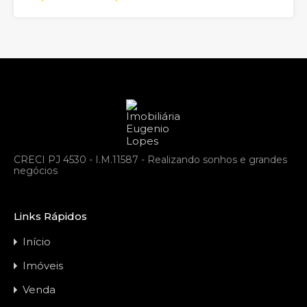
CRECI PJ 4530 - I.M.11587 - Realizando sonhos e grandes
negócios
Links Rápidos
Início
Imóveis
Venda