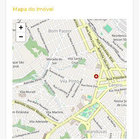
Mapa do imóvel
+
−