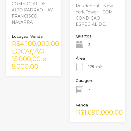
COMERCIAL DE
Residencial – New
ALTO PADRÃO – AV.
York Tower – COM
FRANCISCO
CONDIÇÃO
NAVARRA…
ESPECIAL DE…
Quartos
Locação, Venda
R$4.100.000,00
3
LOCAÇÃO:
15.000,00 e
Área
5.000,00
175
m2
Garagem
2
Venda
R$1.690.000,00