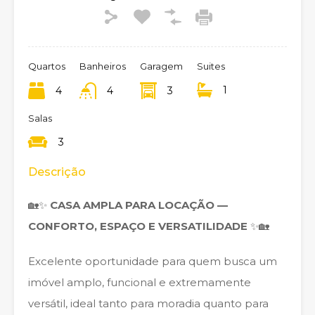
Quartos
Banheiros
Garagem
Suites
1
4
4
3
Salas
3
Descrição
🏡✨
CASA AMPLA PARA LOCAÇÃO —
CONFORTO, ESPAÇO E VERSATILIDADE
✨🏡
Excelente oportunidade para quem busca um
imóvel amplo, funcional e extremamente
versátil, ideal tanto para moradia quanto para