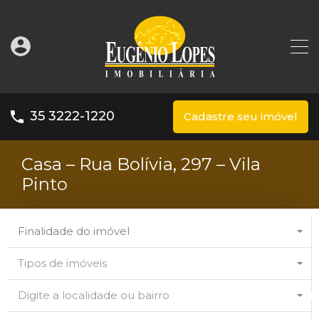
35 3222-1220
Cadastre seu imóvel
Casa – Rua Bolívia, 297 – Vila
Pinto
Finalidade do imóvel
Tipos de imóveis
Digite a localidade ou bairro