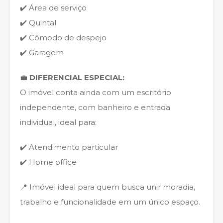
✔️ Área de serviço
✔️ Quintal
✔️ Cômodo de despejo
✔️ Garagem
💼
DIFERENCIAL ESPECIAL:
O imóvel conta ainda com um escritório
independente, com banheiro e entrada
individual, ideal para:
✔️ Atendimento particular
✔️ Home office
📍 Imóvel ideal para quem busca unir moradia,
trabalho e funcionalidade em um único espaço.