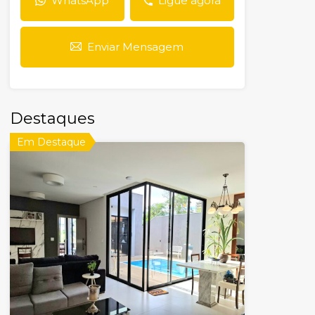
WhatsApp
Ligue agora
Enviar Mensagem
Destaques
Em Destaque