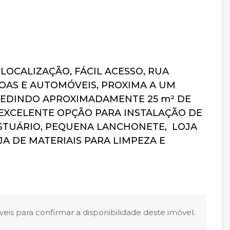
LOCALIZAÇÃO, FÁCIL ACESSO, RUA
OAS E AUTOMÓVEIS, PROXIMA A UM
MEDINDO APROXIMADAMENTE 25 m² DE
 EXCELENTE OPÇÃO PARA INSTALAÇÃO DE
ESTUÁRIO, PEQUENA LANCHONETE, LOJA
JA DE MATERIAIS PARA LIMPEZA E
eis para confirmar a disponibilidade deste imóvel.