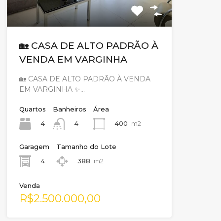
🏡 CASA DE ALTO PADRÃO À
VENDA EM VARGINHA
🏡 CASA DE ALTO PADRÃO À VENDA
EM VARGINHA ✨…
Quartos
Banheiros
Área
4
400
m2
4
Garagem
Tamanho do Lote
4
388
m2
Venda
R$2.500.000,00