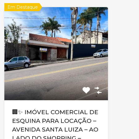
Em Destaque
🏢✨ IMÓVEL COMERCIAL DE
ESQUINA PARA LOCAÇÃO –
AVENIDA SANTA LUIZA – AO
LADO DO SHOPPING –