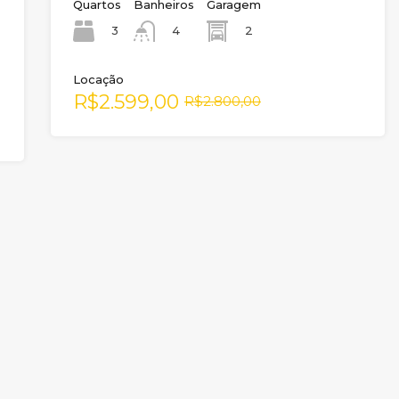
Quartos
Banheiros
Garagem
3
2
4
Locação
R$2.599,00
R$2.800,00