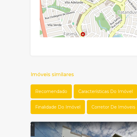
Imóveis similares
Recomendado
Características Do Imóvel
Finalidade Do Imóvel
Corretor De Imóveis