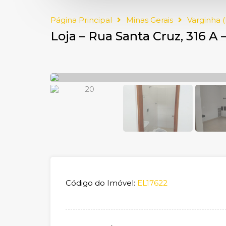
Página Principal
Minas Gerais
Varginha 
Loja – Rua Santa Cruz, 316 A 
Código do Imóvel:
EL17622