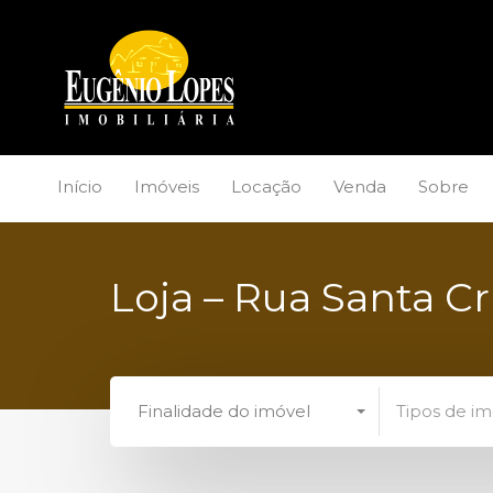
Início
Imóveis
Locação
Venda
Sobre
Loja – Rua Santa Cr
Finalidade do imóvel
Tipos de im