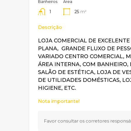
Banheiros
Área
1
25
m²
Descrição
LOJA COMERCIAL DE EXCELENTE 
PLANA, GRANDE FLUXO DE PESS
VARIADO CENTRO COMERCIAL, 
ÁREA INTERNA, COM BANHEIRO,
SALÃO DE ESTÉTICA, LOJA DE V
DE UTILIDADES DOMÉSTICAS, LO
HIGIENE, ETC.
Nota importante!
Favor consultar os corretores responsáv