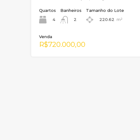
Quartos
Banheiros
Tamanho do Lote
4
220.62
m²
2
Venda
R$720.000,00