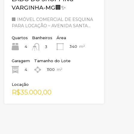
VARGINHA-MG🏢✨
🏢 IMÓVEL COMERCIAL DE ESQUINA
PARA LOCAÇÃO – AVENIDA SANTA…
Quartos
Banheiros
Área
4
340
m²
3
Garagem
Tamanho do Lote
4
1100
m²
Locação
R$35.000,00