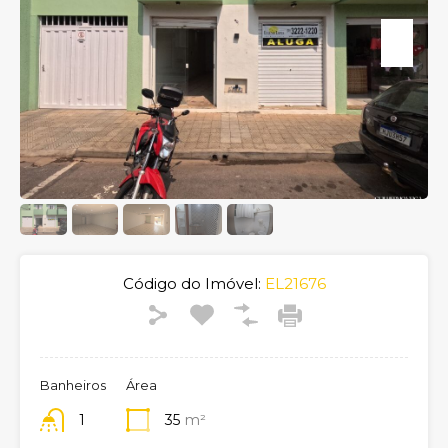
Código do Imóvel:
EL21676
Banheiros
Área
1
35
m²