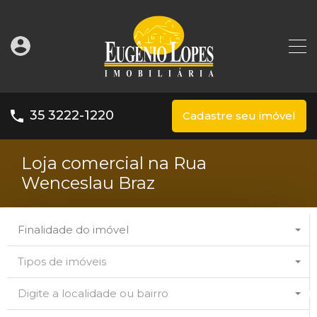
35 3222-1220
Cadastre seu imóvel
Loja comercial na Rua
Wenceslau Braz
Finalidade do imóvel
Tipos de imóveis
Digite a localidade ou bairro