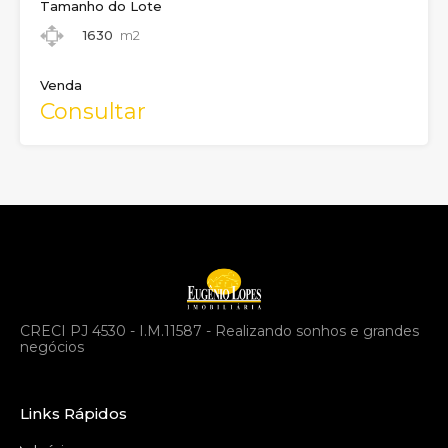
Tamanho do Lote
1630
m2
Venda
Consultar
CRECI PJ 4530 - I.M.11587 - Realizando sonhos e grandes
negócios
Links Rápidos