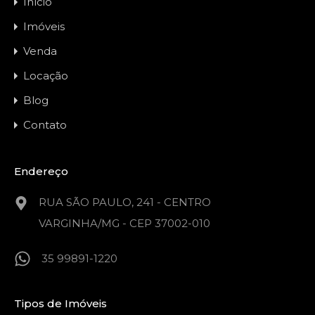
Início
Imóveis
Venda
Locação
Blog
Contato
Endereço
RUA SÃO PAULO, 241 - CENTRO
VARGINHA/MG - CEP 37002-010
35 99891-1220
Tipos de Imóveis