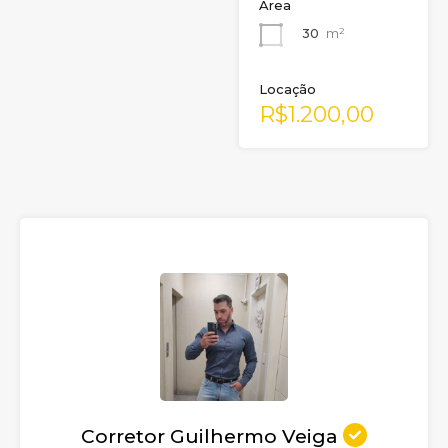
Área
30
m²
Locação
R$1.200,00
Corretor Guilhermo Veiga