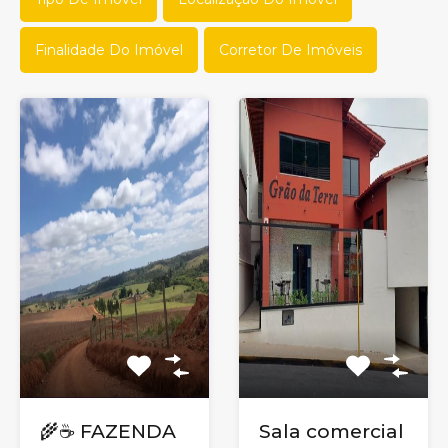
Finalidade Do Imóvel
Corretor De Imóveis
🌾☕ FAZENDA
Sala comercial