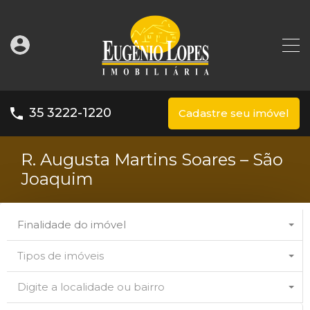
35 3222-1220
Cadastre seu imóvel
R. Augusta Martins Soares – São
Joaquim
Finalidade do imóvel
Tipos de imóveis
Digite a localidade ou bairro