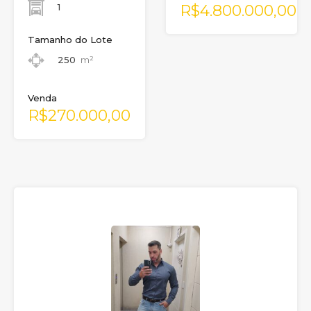
R$4.800.000,00
1
Tamanho do Lote
250
m²
Venda
R$270.000,00