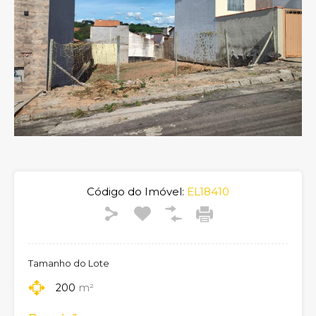
Código do Imóvel:
EL18410
Tamanho do Lote
200
m²