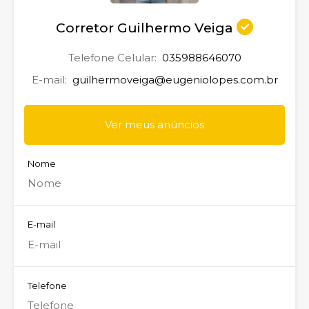
Corretor Guilhermo Veiga
Telefone Celular:
035988646070
E-mail:
guilhermoveiga@eugeniolopes.com.br
Ver meus anúncios
Nome
E-mail
Telefone