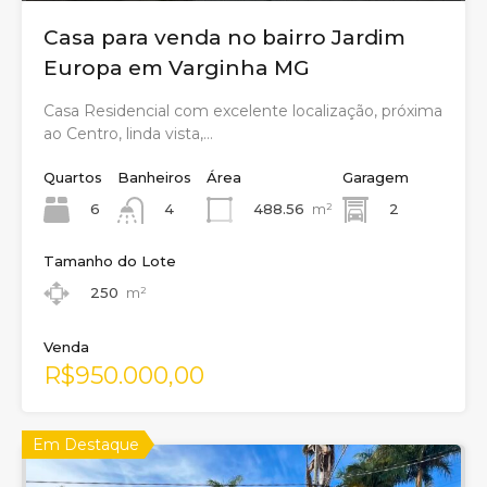
Casa para venda no bairro Jardim
Europa em Varginha MG
Casa Residencial com excelente localização, próxima
ao Centro, linda vista,…
Quartos
Banheiros
Área
Garagem
6
488.56
m²
2
4
Tamanho do Lote
250
m²
Venda
R$950.000,00
Em Destaque