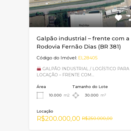
Galpão industrial – frente com a
Rodovia Fernão Dias (BR 381)
Código do Imóvel:
EL28405
GALPÃO INDUSTRIAL / LOGÍSTICO PARA
LOCAÇÃO – FRENTE COM…
Área
Tamanho do Lote
10.000
m2
30.000
m²
Locação
R$200.000,00
R$250.000,00