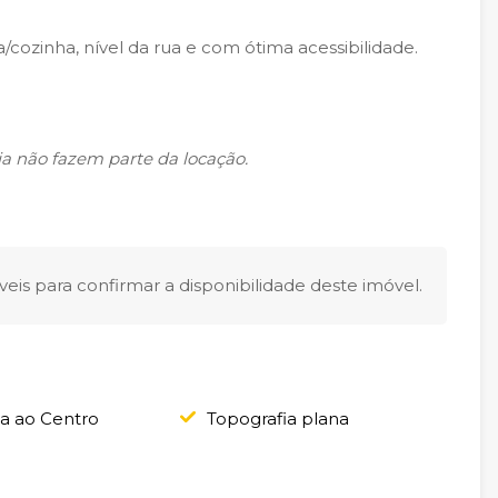
cozinha, nível da rua e com ótima acessibilidade.
loja não fazem parte da locação.
eis para confirmar a disponibilidade deste imóvel.
a ao Centro
Topografia plana