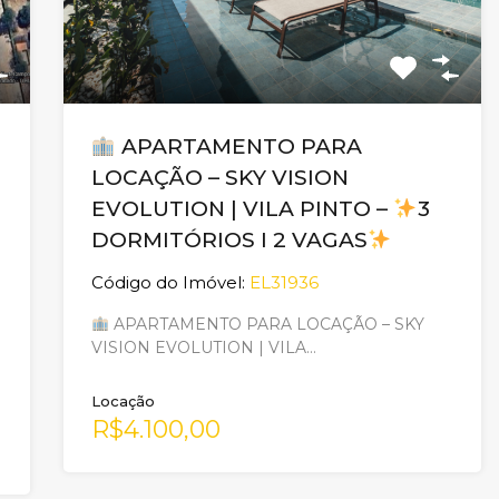
APARTAMENTO PARA
LOCAÇÃO – SKY VISION
EVOLUTION | VILA PINTO –
3
DORMITÓRIOS I 2 VAGAS
Código do Imóvel:
EL31936
APARTAMENTO PARA LOCAÇÃO – SKY
VISION EVOLUTION | VILA…
Locação
R$4.100,00