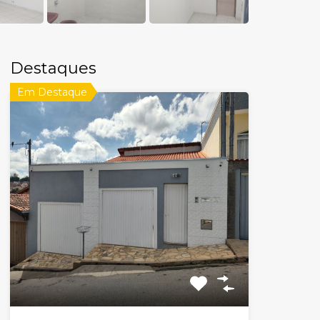
Destaques
Em Destaque