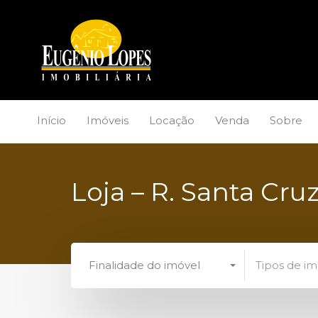
Início
Imóveis
Locação
Venda
Sobre
Loja – R. Santa Cruz
Finalidade do imóvel
Tipos de im