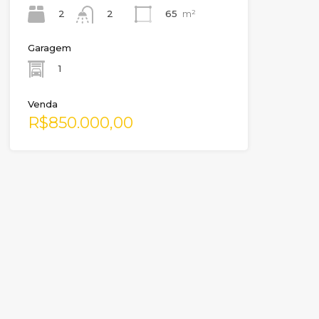
2
65
m²
2
Garagem
1
Venda
R$850.000,00