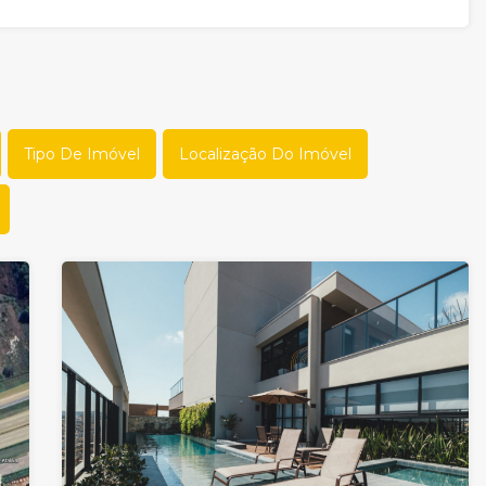
Tipo De Imóvel
Localização Do Imóvel