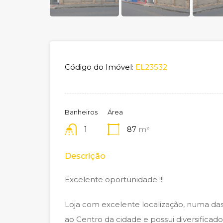
Código do Imóvel:
EL23532
Banheiros
Área
1
87
m²
Descrição
Excelente oportunidade !!!
Loja com excelente localização, numa das 
ao Centro da cidade e possui diversificad