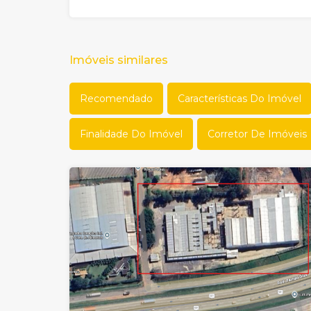
Imóveis similares
Recomendado
Características Do Imóvel
Finalidade Do Imóvel
Corretor De Imóveis