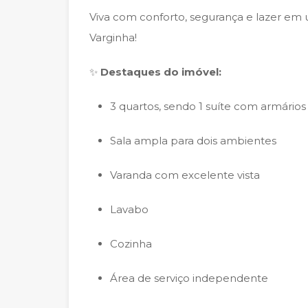
Viva com conforto, segurança e lazer e
Varginha!
✨
Destaques do imóvel:
3 quartos, sendo 1 suíte com armários
Sala ampla para dois ambientes
Varanda com excelente vista
Lavabo
Cozinha
Área de serviço independente