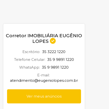
Corretor IMOBILIÁRIA EUGÊNIO
LOPES
Escritório:
35 3222 1220
Telefone Celular:
35 9 9891 1220
WhatsApp:
35 9 9891 1220
E-mail:
atendimento@eugeniolopes.com.br
Ver meus anúncios