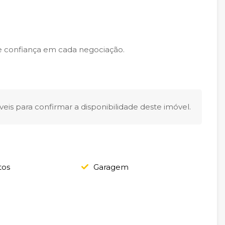
e confiança em cada negociação.
eis para confirmar a disponibilidade deste imóvel.
tos
Garagem