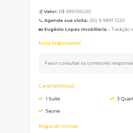
💰
Valor:
R$ 699.000,00
📞
Agende sua visita:
(35) 9 9891 1220
🏡
Eugênio Lopes Imobiliária
– Tradição 
Nota importante!
Favor consultar os corretores responsáv
Características
1 Suíte
3 Quar
Sauna
Mapa do imóvel