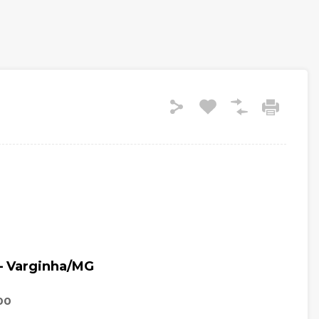
 – Varginha/MG
00