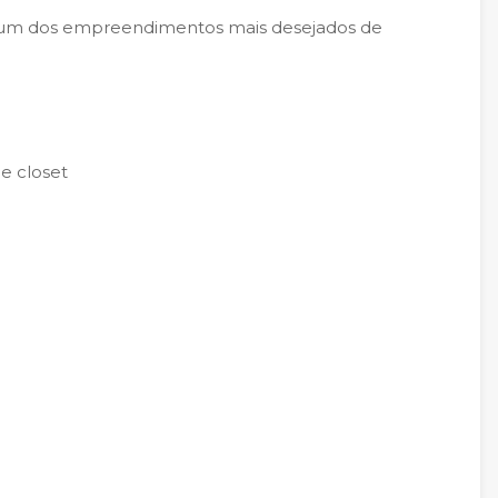
m um dos empreendimentos mais desejados de
 e closet