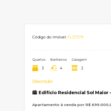
Código do Imóvel:
EL27379
Quartos
Banheiros
Garagem
3
4
2
Descrição
🏙️
Edifício Residencial Sol Maior
Apartamento à venda por R$ 699.000,