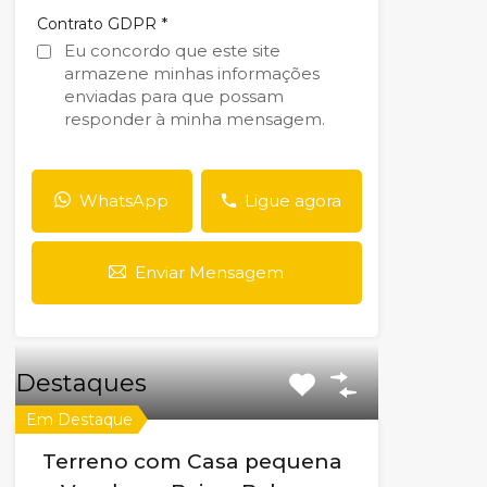
*
Contrato GDPR
Eu concordo que este site
armazene minhas informações
enviadas para que possam
responder à minha mensagem.
WhatsApp
Ligue agora
Enviar Mensagem
Destaques
Em Destaque
Terreno com Casa pequena