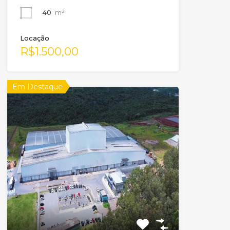
40
m²
Locação
R$1.500,00
Em Destaque