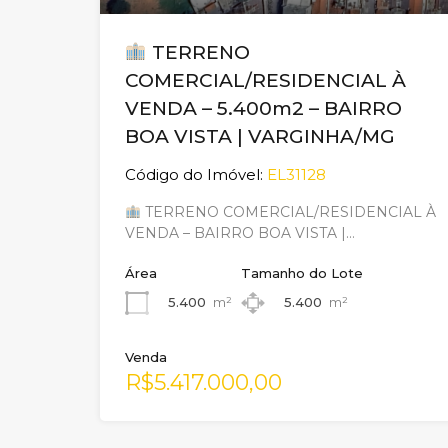
TERRENO
COMERCIAL/RESIDENCIAL À
VENDA – 5.400m2 – BAIRRO
BOA VISTA | VARGINHA/MG
Código do Imóvel:
EL31128
TERRENO COMERCIAL/RESIDENCIAL À
VENDA – BAIRRO BOA VISTA |…
Área
Tamanho do Lote
5.400
m²
5.400
m²
Venda
R$5.417.000,00