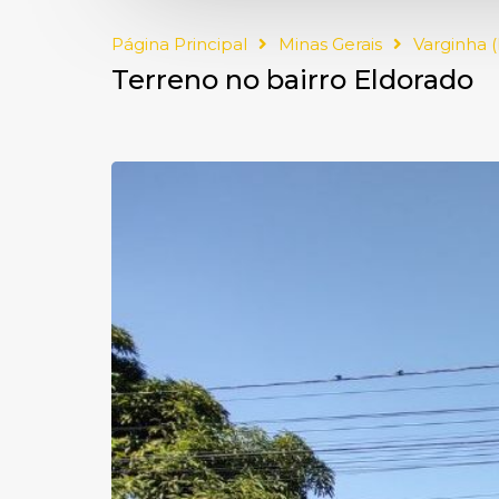
Página Principal
Minas Gerais
Varginha 
Terreno no bairro Eldorado