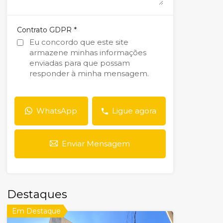
*
Contrato GDPR
Eu concordo que este site
armazene minhas informações
enviadas para que possam
responder à minha mensagem.
WhatsApp
Ligue agora
Enviar Mensagem
Destaques
Em Destaque