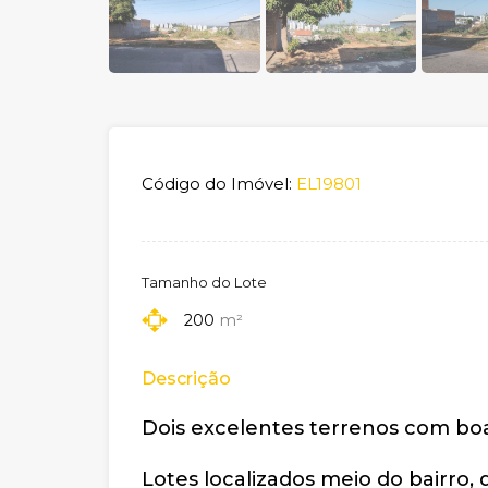
Código do Imóvel:
EL19801
Tamanho do Lote
200
m²
Descrição
Dois excelentes terrenos com boa
Lotes localizados meio do bairro, 