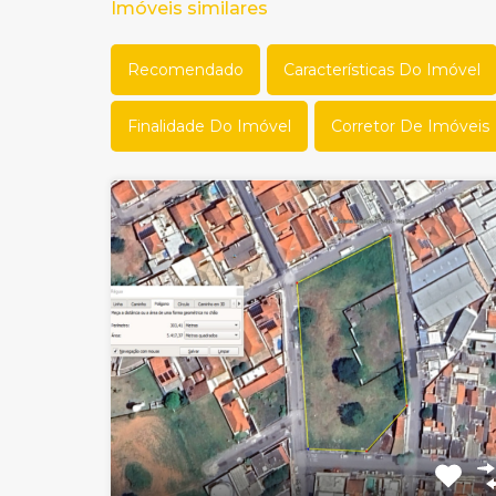
Imóveis similares
Recomendado
Características Do Imóvel
Finalidade Do Imóvel
Corretor De Imóveis