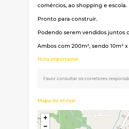
comércios, ao shopping e escola.
Pronto para construir.
Podendo serem vendidos juntos o
Ambos com 200m², sendo 10m² x
Nota importante!
Favor consultar os corretores responsáv
Mapa do imóvel
+
−