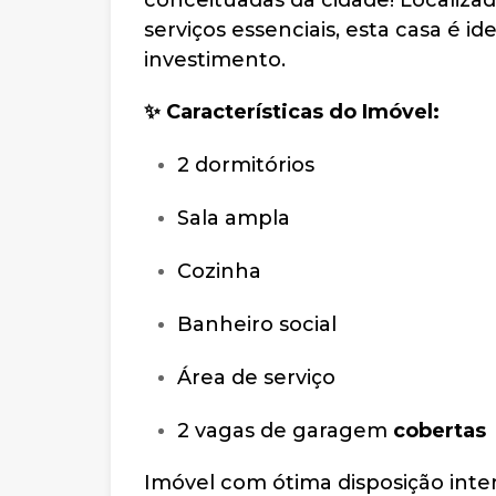
conceituadas da cidade! Localizad
serviços essenciais, esta casa é i
investimento.
✨ Características do Imóvel:
2 dormitórios
Sala ampla
Cozinha
Banheiro social
Área de serviço
2 vagas de garagem
cobertas
Imóvel com ótima disposição inter