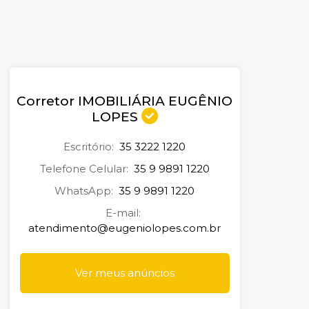
Corretor IMOBILIÁRIA EUGÊNIO
LOPES
Escritório:
35 3222 1220
Telefone Celular:
35 9 9891 1220
WhatsApp:
35 9 9891 1220
E-mail:
atendimento@eugeniolopes.com.br
Ver meus anúncios