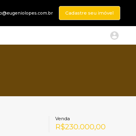
Cadastre seu imóvel
to@eugeniolopes.com.br
Venda
R$230.000,00