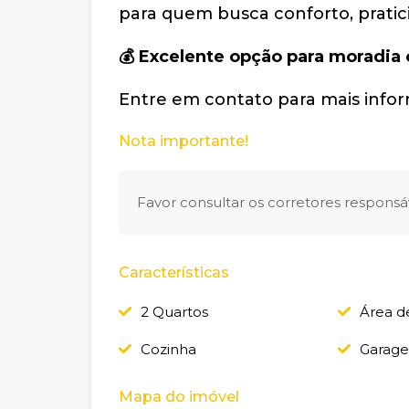
para quem busca conforto, pratic
💰 Excelente opção para moradia
Entre em contato para mais infor
Nota importante!
Favor consultar os corretores responsáv
Características
2 Quartos
Área d
Cozinha
Garag
Mapa do imóvel