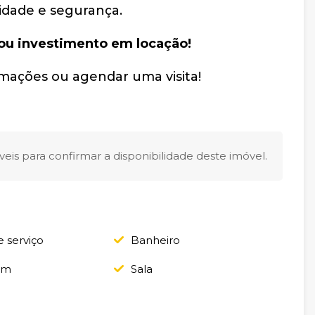
idade e segurança.
 ou investimento em locação!
mações ou agendar uma visita!
eis para confirmar a disponibilidade deste imóvel.
e serviço
Banheiro
em
Sala