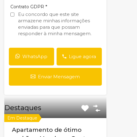
*
Contrato GDPR
Eu concordo que este site
armazene minhas informações
enviadas para que possam
responder à minha mensagem.
WhatsApp
Ligue agora
Enviar Mensagem
Destaques
Em Destaque
Apartamento de ótimo