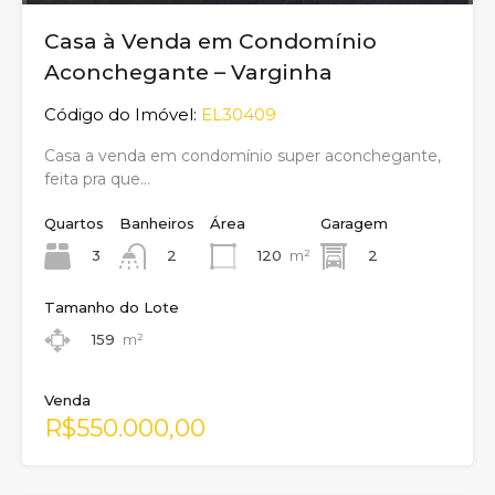
Casa à Venda em Condomínio
Aconchegante – Varginha
Código do Imóvel:
EL30409
Casa a venda em condomínio super aconchegante,
feita pra que…
Quartos
Banheiros
Área
Garagem
3
120
m²
2
2
Tamanho do Lote
159
m²
Venda
R$550.000,00