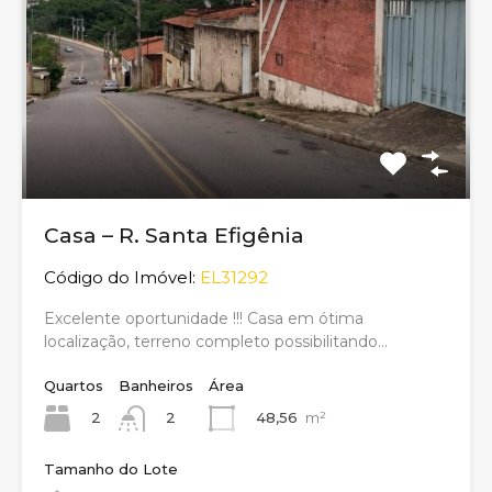
Casa – R. Santa Efigênia
Código do Imóvel:
EL31292
Excelente oportunidade !!! Casa em ótima
localização, terreno completo possibilitando…
Quartos
Banheiros
Área
2
48,56
m²
2
Tamanho do Lote