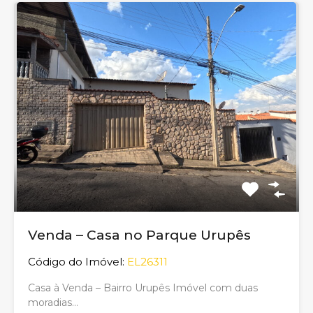
Venda – Casa no Parque Urupês
Código do Imóvel:
EL26311
Casa à Venda – Bairro Urupês Imóvel com duas
moradias…