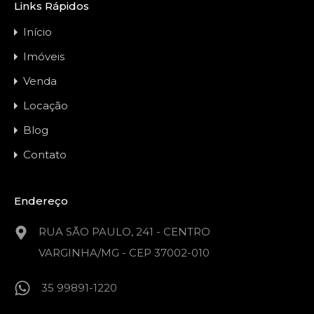
Links Rápidos
Início
Imóveis
Venda
Locação
Blog
Contato
Endereço
RUA SÃO PAULO, 241 - CENTRO
VARGINHA/MG - CEP 37002-010
35 99891-1220