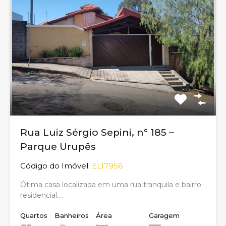
Rua Luiz Sérgio Sepini, n° 185 –
Parque Urupês
Código do Imóvel:
EL17956
Ótima casa localizada em uma rua tranquila e bairro
residencial.…
Quartos
Banheiros
Área
Garagem