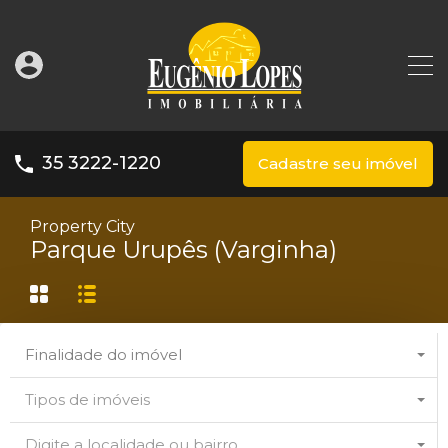
35 3222-1220
Cadastre seu imóvel
Property City
Parque Urupês (Varginha)
Finalidade do imóvel
Tipos de imóveis
Digite a localidade ou bairro