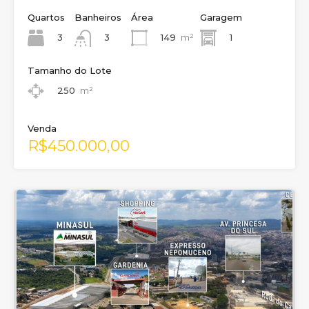
Quartos
Banheiros
Área
Garagem
3
149
m²
1
3
Tamanho do Lote
250
m²
Venda
R$450.000,00