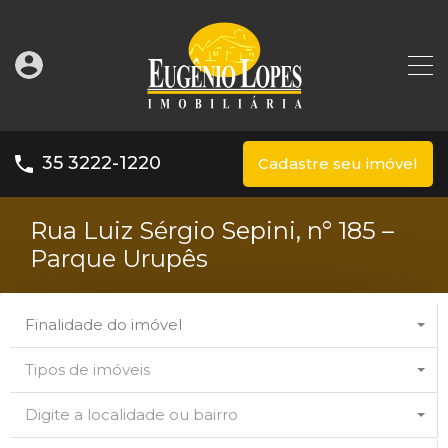
35 3222-1220
Cadastre seu imóvel
Rua Luiz Sérgio Sepini, n° 185 –
Parque Urupês
Finalidade do imóvel
Tipos de imóveis
Digite a localidade ou bairro