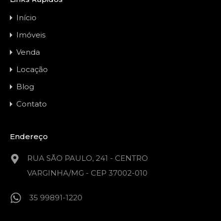
Início
Imóveis
Venda
Locação
Blog
Contato
Endereço
RUA SÃO PAULO, 241 - CENTRO
VARGINHA/MG - CEP 37002-010
35 99891-1220