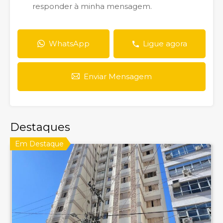
responder à minha mensagem.
WhatsApp
Ligue agora
Enviar Mensagem
Destaques
Em Destaque