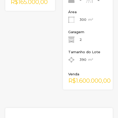
R$165.000,00
Área
300
m²
Garagem
2
Tamanho do Lote
390
m²
Venda
R$1.600.000,00