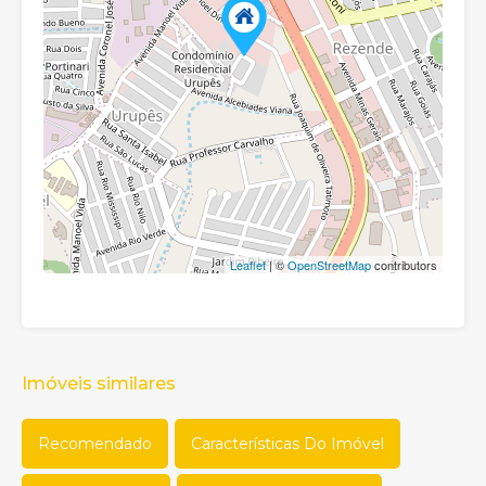
Leaflet
| ©
OpenStreetMap
contributors
Imóveis similares
Recomendado
Características Do Imóvel