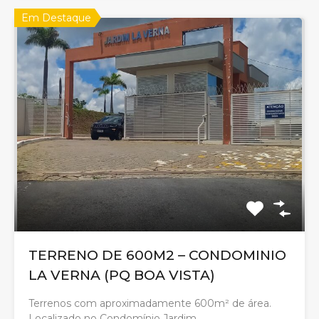
Em Destaque
TERRENO DE 600M2 – CONDOMINIO
LA VERNA (PQ BOA VISTA)
Terrenos com aproximadamente 600m² de área.
Localizado no Condomínio Jardim…