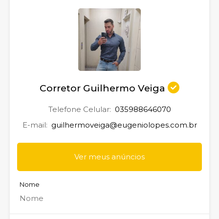
Corretor Guilhermo Veiga
Telefone Celular:
035988646070
E-mail:
guilhermoveiga@eugeniolopes.com.br
Ver meus anúncios
Nome