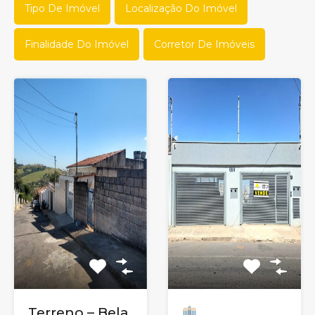
Tipo De Imóvel
Localização Do Imóvel
Finalidade Do Imóvel
Corretor De Imóveis
Terreno – Bela