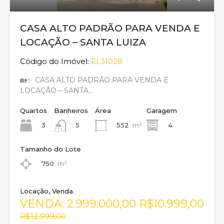
CASA ALTO PADRÃO PARA VENDA E
LOCAÇÃO – SANTA LUIZA
Código do Imóvel:
EL31028
🏡✨ CASA ALTO PADRÃO PARA VENDA E
LOCAÇÃO – SANTA…
Quartos
Banheiros
Área
Garagem
3
552
m²
4
5
Tamanho do Lote
750
m²
Locação, Venda
VENDA: 2.999.000,00
R$10.999,00
R$12.999,00