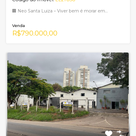
🏢 Neo Santa Luiza – Viver bem é morar em…
Venda
R$790.000,00