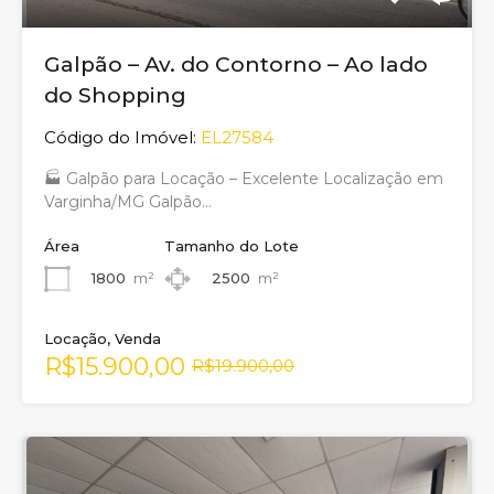
Galpão – Av. do Contorno – Ao lado
do Shopping
Código do Imóvel:
EL27584
🏭 Galpão para Locação – Excelente Localização em
Varginha/MG Galpão…
Área
Tamanho do Lote
1800
m²
2500
m²
Locação, Venda
R$15.900,00
R$19.900,00