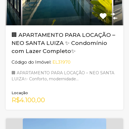
🏢 APARTAMENTO PARA LOCAÇÃO –
NEO SANTA LUIZA ✨ Condomínio
com Lazer Completo✨
Código do Imóvel:
EL31970
🏢 APARTAMENTO PARA LOCAÇÃO – NEO SANTA
LUIZA✨ Conforto, modernidade…
Locação
R$4.100,00