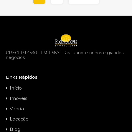
CRECI PJ 4530 - I.M.11587 - Realizando sonhos e grandes
negócios
Links Rápidos
Início
Imóveis
Venda
Locação
Blog