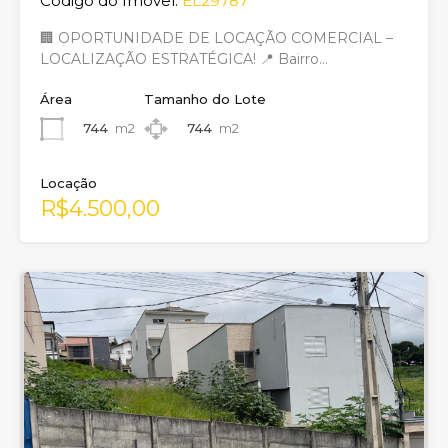
Código do Imóvel:
EL29787
🏢 OPORTUNIDADE DE LOCAÇÃO COMERCIAL –
LOCALIZAÇÃO ESTRATÉGICA! 📍 Bairro…
Área
Tamanho do Lote
744
m2
744
m2
Locação
R$4.500,00