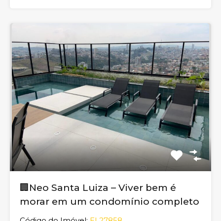
🏢Neo Santa Luiza – Viver bem é
morar em um condomínio completo
Código do Imóvel:
EL27858