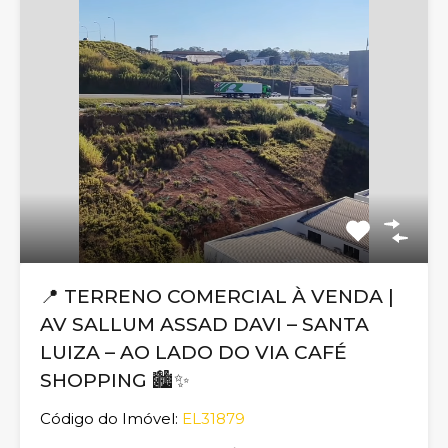
📍 TERRENO COMERCIAL À VENDA |
AV SALLUM ASSAD DAVI – SANTA
LUIZA – AO LADO DO VIA CAFÉ
SHOPPING 🏙️✨
Código do Imóvel:
EL31879