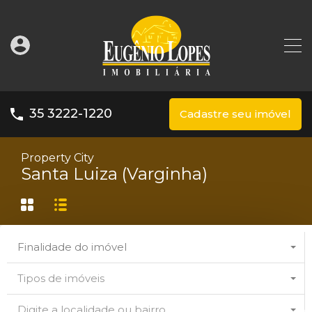
35 3222-1220
Cadastre seu imóvel
Property City
Santa Luiza (Varginha)
Finalidade do imóvel
Tipos de imóveis
Digite a localidade ou bairro