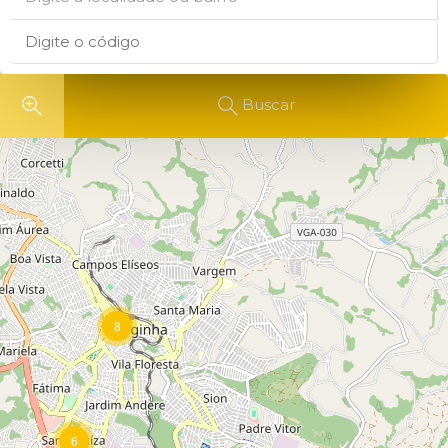
Buscar
8
6