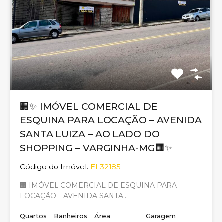
🏢✨ IMÓVEL COMERCIAL DE
ESQUINA PARA LOCAÇÃO – AVENIDA
SANTA LUIZA – AO LADO DO
SHOPPING – VARGINHA-MG🏢✨
Código do Imóvel:
EL32185
🏢 IMÓVEL COMERCIAL DE ESQUINA PARA
LOCAÇÃO – AVENIDA SANTA…
Quartos
Banheiros
Área
Garagem