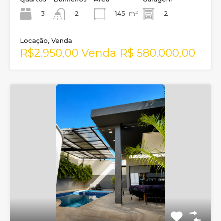
3
145
m²
2
2
Locação, Venda
R$2.950,00 Venda R$ 580.000,00