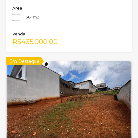
Área
36
m2
Venda
R$435.000,00
Em Destaque