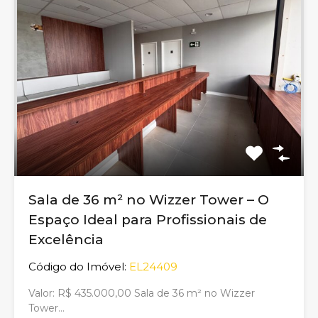
Sala de 36 m² no Wizzer Tower – O
Espaço Ideal para Profissionais de
Excelência
Código do Imóvel:
EL24409
Valor: R$ 435.000,00 Sala de 36 m² no Wizzer
Tower…