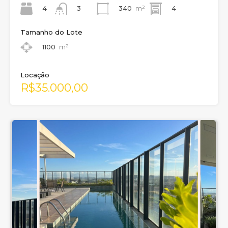
4
340
m²
4
3
Tamanho do Lote
1100
m²
Locação
R$35.000,00