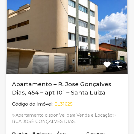
Apartamento – R. Jose Gonçalves
Dias, 454 – apt 101 – Santa Luiza
Código do Imóvel:
EL31625
✨Apartamento disponível para Venda e Locação✨
RUA JOSÉ GONÇALVES DIAS…
Quartos
Banheiros
Área
Garagem