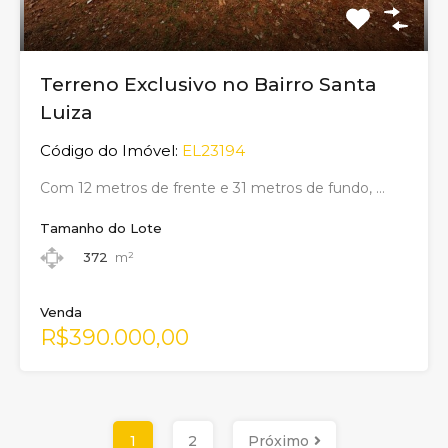
Terreno Exclusivo no Bairro Santa
Luiza
Código do Imóvel:
EL23194
Com 12 metros de frente e 31 metros de fundo, …
Tamanho do Lote
372
m²
Venda
R$390.000,00
1
2
Próximo