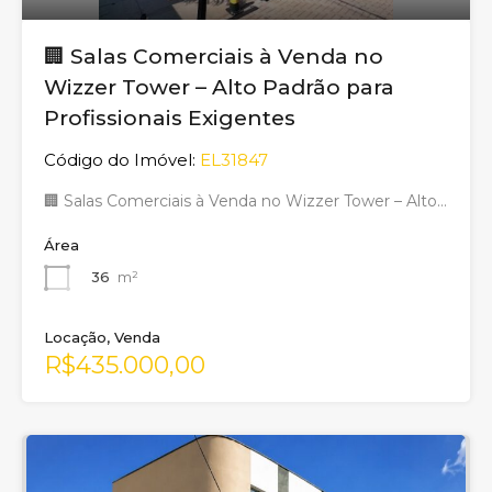
🏢 Salas Comerciais à Venda no
Wizzer Tower – Alto Padrão para
Profissionais Exigentes
Código do Imóvel:
EL31847
🏢 Salas Comerciais à Venda no Wizzer Tower – Alto…
Área
36
m²
Locação, Venda
R$435.000,00