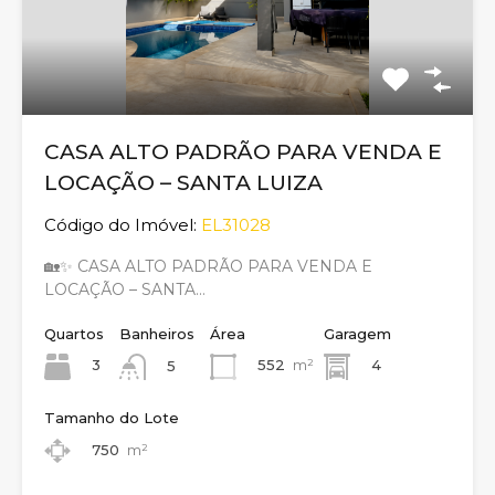
CASA ALTO PADRÃO PARA VENDA E
LOCAÇÃO – SANTA LUIZA
Código do Imóvel:
EL31028
🏡✨ CASA ALTO PADRÃO PARA VENDA E
LOCAÇÃO – SANTA…
Quartos
Banheiros
Área
Garagem
3
552
m²
4
5
Tamanho do Lote
750
m²