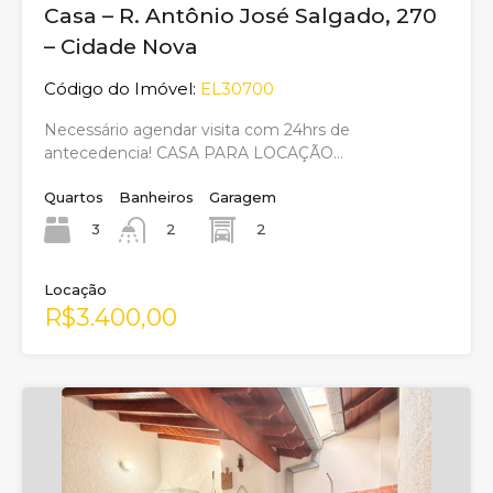
Casa – R. Antônio José Salgado, 270
– Cidade Nova
Código do Imóvel:
EL30700
Necessário agendar visita com 24hrs de
antecedencia! CASA PARA LOCAÇÃO…
Quartos
Banheiros
Garagem
3
2
2
Locação
R$3.400,00