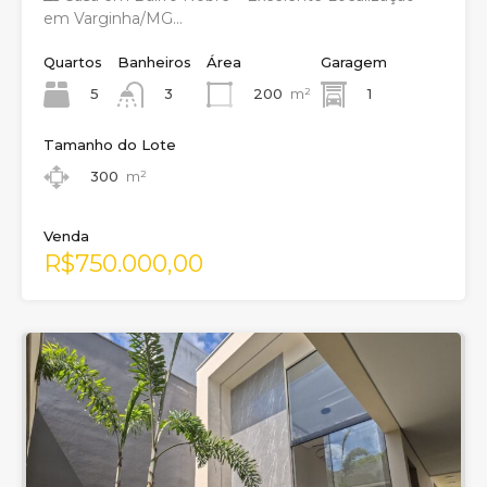
em Varginha/MG…
Quartos
Banheiros
Área
Garagem
5
200
m²
1
3
Tamanho do Lote
300
m²
Venda
R$750.000,00