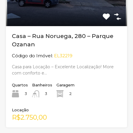
Casa – Rua Noruega, 280 – Parque
Ozanan
Código do Imóvel:
EL32219
Casa para Locação – Excelente Localização! More
com conforto e…
Quartos
Banheiros
Garagem
3
2
3
Locação
R$2.750,00