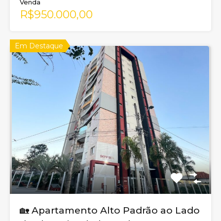
Venda
R$950.000,00
Em Destaque
🏡 Apartamento Alto Padrão ao Lado