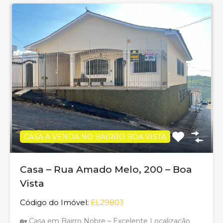
CASA A VENDA NO BAIRRO BOA VISTA
Casa – Rua Amado Melo, 200 – Boa
Vista
Código do Imóvel:
EL29803
🏡 Casa em Bairro Nobre – Excelente Localização