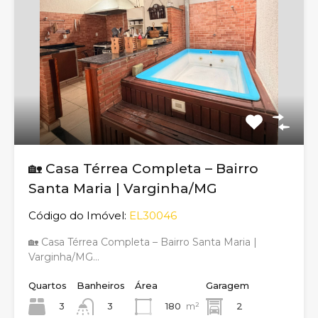
🏡 Casa Térrea Completa – Bairro
Santa Maria | Varginha/MG
Código do Imóvel:
EL30046
🏡 Casa Térrea Completa – Bairro Santa Maria |
Varginha/MG…
Quartos
Banheiros
Área
Garagem
3
180
m²
2
3