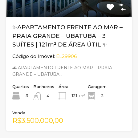
✨APARTAMENTO FRENTE AO MAR –
PRAIA GRANDE – UBATUBA – 3
SUÍTES | 121m² DE ÁREA ÚTIL ✨
Código do Imóvel:
EL29906
🌊 APARTAMENTO FRENTE AO MAR – PRAIA
GRANDE – UBATUBA…
Quartos
Banheiros
Área
Garagem
3
121
m²
2
4
Venda
R$3.500.000,00