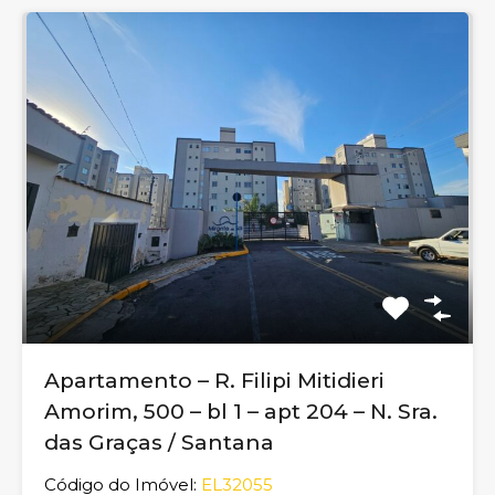
Apartamento – R. Filipi Mitidieri
Amorim, 500 – bl 1 – apt 204 – N. Sra.
das Graças / Santana
Código do Imóvel:
EL32055