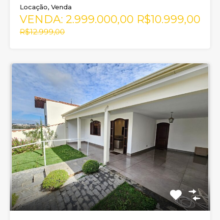
Locação, Venda
VENDA: 2.999.000,00
R$10.999,00
R$12.999,00