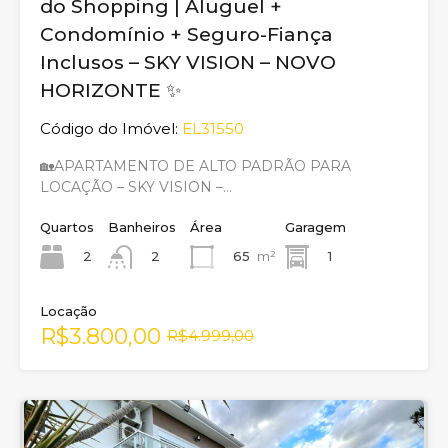
do Shopping | Aluguel +
Condomínio + Seguro-Fiança
Inclusos – SKY VISION – NOVO
HORIZONTE ✨
Código do Imóvel:
EL31550
🏡APARTAMENTO DE ALTO PADRÃO PARA
LOCAÇÃO – SKY VISION –…
Quartos
Banheiros
Área
Garagem
2
65
m²
1
2
Locação
R$3.800,00
R$4.999,00