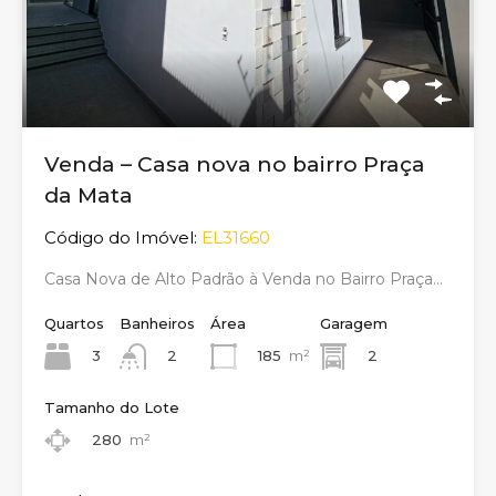
Venda – Casa nova no bairro Praça
da Mata
Código do Imóvel:
EL31660
Casa Nova de Alto Padrão à Venda no Bairro Praça…
Quartos
Banheiros
Área
Garagem
3
185
m²
2
2
Tamanho do Lote
280
m²