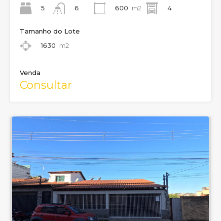
5
600
m2
4
6
Tamanho do Lote
1630
m2
Venda
Consultar