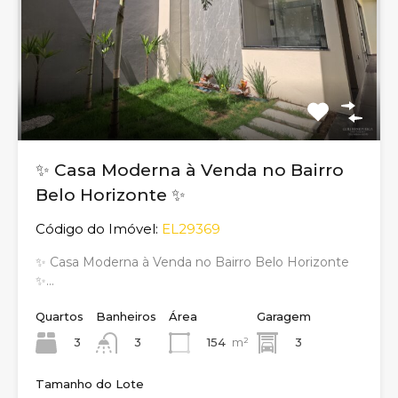
✨ Casa Moderna à Venda no Bairro
Belo Horizonte ✨
Código do Imóvel:
EL29369
✨ Casa Moderna à Venda no Bairro Belo Horizonte
✨…
Quartos
Banheiros
Área
Garagem
3
154
m²
3
3
Tamanho do Lote