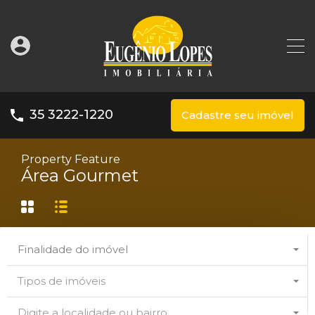
35 3222-1220
Cadastre seu imóvel
Property Feature
Área Gourmet
Finalidade do imóvel
Tipos de imóveis
Digite a localidade ou bairro