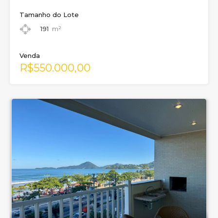
Tamanho do Lote
191
m²
Venda
R$550.000,00