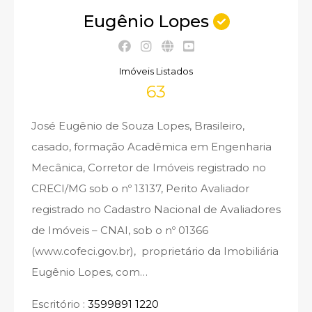
Eugênio Lopes
Imóveis Listados
63
José Eugênio de Souza Lopes, Brasileiro,
casado, formação Acadêmica em Engenharia
Mecânica, Corretor de Imóveis registrado no
CRECI/MG sob o nº 13137, Perito Avaliador
registrado no Cadastro Nacional de Avaliadores
de Imóveis – CNAI, sob o nº 01366
(www.cofeci.gov.br), proprietário da Imobiliária
Eugênio Lopes, com…
Escritório :
3599891 1220