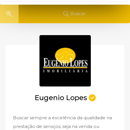
Buscar
Eugenio Lopes
Buscar sempre a excelência da qualidade na
prestação de serviços, seja na venda ou