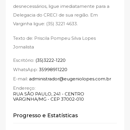
desnecessários, ligue imediatamente para a
Delegacia do CRECI de sua região. Em
Varginha ligue: (35) 3221 4633.
Texto de: Priscila Pompeu Silva Lopes
Jornalista
Escritório:
(35)3222-1220
WhatsApp:
35998911220
E-mail:
administrador@eugeniolopes.com.br
Endereço:
RUA SÃO PAULO, 241 - CENTRO
VARGINHA/MG - CEP 37002-010
Progresso e Estatísticas