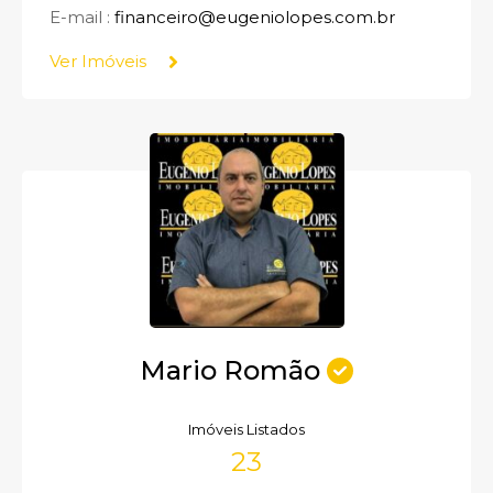
E-mail :
financeiro@eugeniolopes.com.br
Ver Imóveis
Mario Romão
Imóveis Listados
23