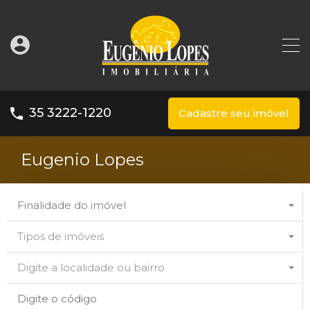
35 3222-1220
Cadastre seu imóvel
Eugenio Lopes
Finalidade do imóvel
Tipos de imóveis
Digite a localidade ou bairro