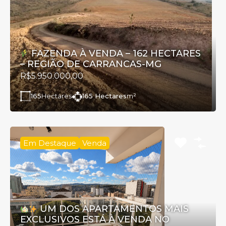
FAZENDA À VENDA – 162 HECTARES
– REGIÃO DE CARRANCAS-MG
R$5.950.000,00
165
Hectares
165 Hectares
m²
Em Destaque
Venda
UM DOS APARTAMENTOS MAIS
EXCLUSIVOS ESTÁ À VENDA NO