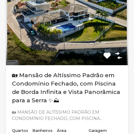
🏡 Mansão de Altíssimo Padrão em
Condomínio Fechado, com Piscina
de Borda Infinita e Vista Panorâmica
para a Serra ✨⛰️
🏡 MANSÃO DE ALTÍSSIMO PADRÃO EM
CONDOMÍNIO FECHADO, COM PISCINA…
Quartos
Banheiros
Área
Garagem