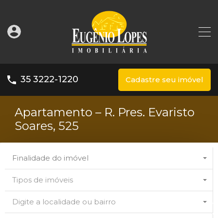
35 3222-1220
Cadastre seu imóvel
Apartamento – R. Pres. Evaristo
Soares, 525
Finalidade do imóvel
Tipos de imóveis
Digite a localidade ou bairro