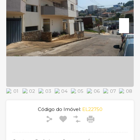
Código do Imóvel:
EL22750