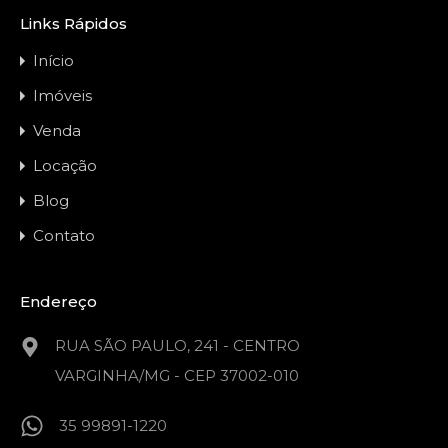
Links Rápidos
Início
Imóveis
Venda
Locação
Blog
Contato
Endereço
RUA SÃO PAULO, 241 - CENTRO
VARGINHA/MG - CEP 37002-010
35 99891-1220