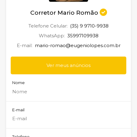
Corretor Mario Romão
Telefone Celular:
(35) 9 9710-9938
WhatsApp:
35997109938
E-mail:
mario-romao@eugeniolopes.com.br
Ver meus anúncios
Nome
E-mail
Telefone