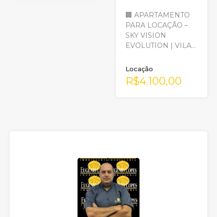
🏢 APARTAMENTO
PARA LOCAÇÃO –
SKY VISION
EVOLUTION | VILA…
Locação
R$4.100,00