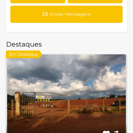
Enviar Mensagem
Destaques
Em Destaque