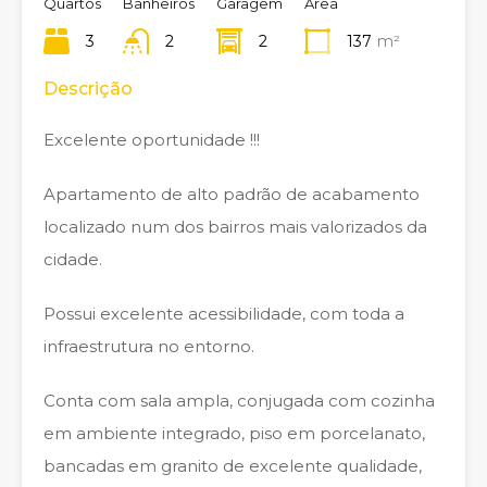
Quartos
Banheiros
Garagem
Área
3
2
2
137
m²
Descrição
Excelente oportunidade !!!
Apartamento de alto padrão de acabamento
localizado num dos bairros mais valorizados da
cidade.
Possui excelente acessibilidade, com toda a
infraestrutura no entorno.
Conta com sala ampla, conjugada com cozinha
em ambiente integrado, piso em porcelanato,
bancadas em granito de excelente qualidade,