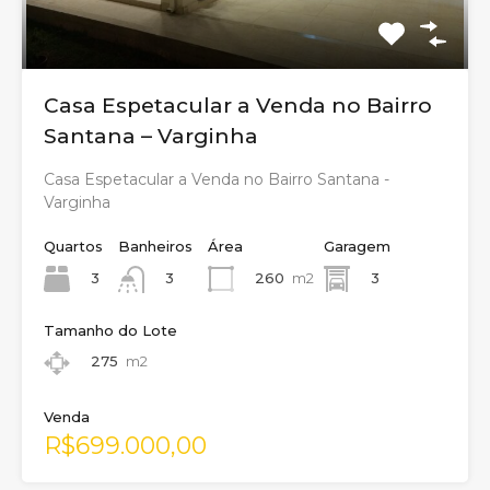
Casa Espetacular a Venda no Bairro
Santana – Varginha
Casa Espetacular a Venda no Bairro Santana -
Varginha
Quartos
Banheiros
Área
Garagem
3
260
m2
3
3
Tamanho do Lote
275
m2
Venda
R$699.000,00