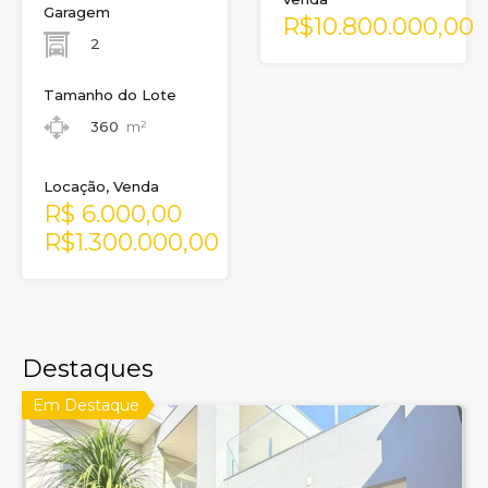
Garagem
R$10.800.000,00
2
Tamanho do Lote
360
m²
Locação, Venda
R$ 6.000,00
R$1.300.000,00
Destaques
Em Destaque