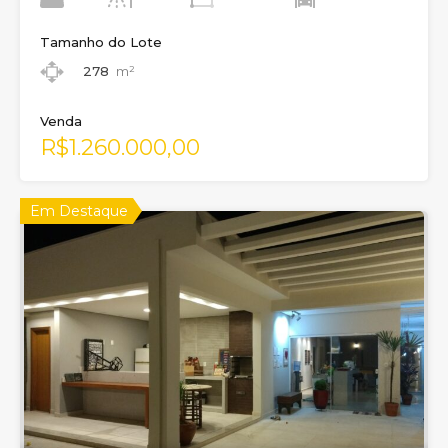
Tamanho do Lote
278
m²
Venda
R$1.260.000,00
Em Destaque