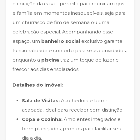
o coração da casa – perfeita para reunir amigos
e família em momentos inesquecíveis, seja para
um churrasco de fim de semana ou uma
celebração especial. Acompanhando esse
espaço, um
banheiro social
exclusivo garante
funcionalidade e conforto para seus convidados,
enquanto a
piscina
traz um toque de lazer e
frescor aos dias ensolarados.
Detalhes do Imóvel:
Sala de Visitas:
Acolhedora e bem-
acabada, ideal para receber com distinção.
Copa e Cozinha:
Ambientes integrados e
bem planejados, prontos para facilitar seu
dia a dia.