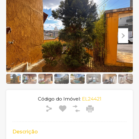
Código do Imóvel:
EL24421
Descrição