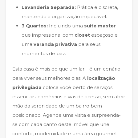
Lavanderia Separada:
Prática e discreta,
mantendo a organização impecável.
3 Quartos:
Incluindo uma
suíte master
que impressiona, com
closet
espaçoso e
uma
varanda privativa
para seus
momentos de paz.
Esta casa é mais do que um lar – é um cenário
para viver seus melhores dias. A
localização
privilegiada
coloca você perto de serviços
essenciais, comércios e vias de acesso, sem abrir
mão da serenidade de um bairro bem
posicionado. Agende uma visita e surpreenda-
se com cada canto deste imóvel que une
conforto, modernidade e uma área gourmet