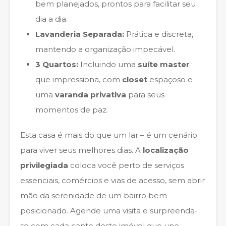
bem planejados, prontos para facilitar seu
dia a dia.
Lavanderia Separada:
Prática e discreta,
mantendo a organização impecável.
3 Quartos:
Incluindo uma
suíte master
que impressiona, com
closet
espaçoso e
uma
varanda privativa
para seus
momentos de paz.
Esta casa é mais do que um lar – é um cenário
para viver seus melhores dias. A
localização
privilegiada
coloca você perto de serviços
essenciais, comércios e vias de acesso, sem abrir
mão da serenidade de um bairro bem
posicionado. Agende uma visita e surpreenda-
se com cada canto deste imóvel que une