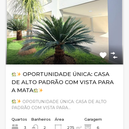
OPORTUNIDADE ÚNICA: CASA
DE ALTO PADRÃO COM VISTA PARA
A MATA
OPORTUNIDADE ÚNICA: CASA DE ALTO
PADRÃO COM VISTA PARA…
Quartos
Banheiros
Área
Garagem
3
275
m²
6
2