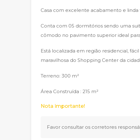
Casa com excelente acabamento e linda vi
Conta com 05 dormitórios sendo uma suite
cômodo no pavimento superior ideal para 
Está localizada em região residencial, fác
maravilhosa do Shopping Center da cidad
Terreno: 300 m²
Área Construída : 215 m²
Nota importante!
Favor consultar os corretores responsáv