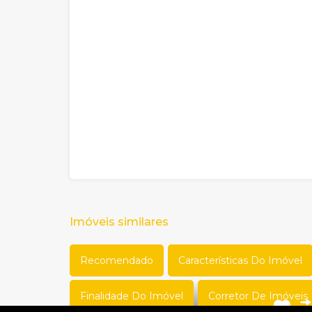
Imóveis similares
Recomendado
Características Do Imóvel
Finalidade Do Imóvel
Corretor De Imóveis