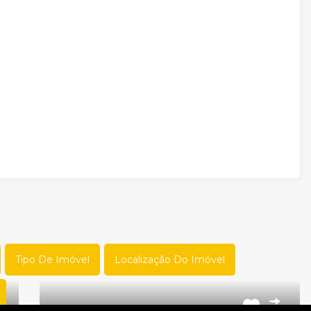
Tipo De Imóvel
Localização Do Imóvel