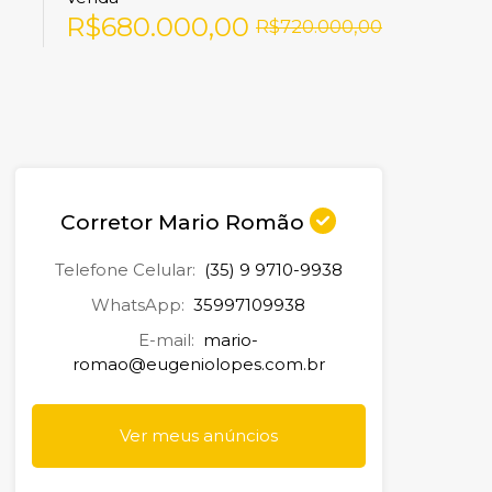
R$680.000,00
R$720.000,00
Corretor Mario Romão
Telefone Celular:
(35) 9 9710-9938
WhatsApp:
35997109938
E-mail:
mario-
romao@eugeniolopes.com.br
Ver meus anúncios