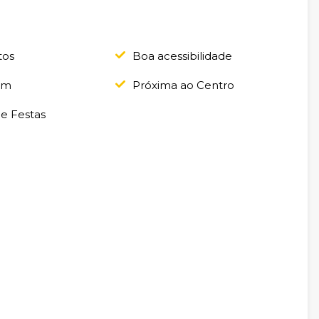
tos
Boa acessibilidade
em
Próxima ao Centro
de Festas