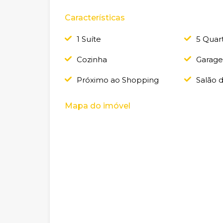
Características
1 Suíte
5 Quar
Cozinha
Garag
Próximo ao Shopping
Salão 
Mapa do imóvel