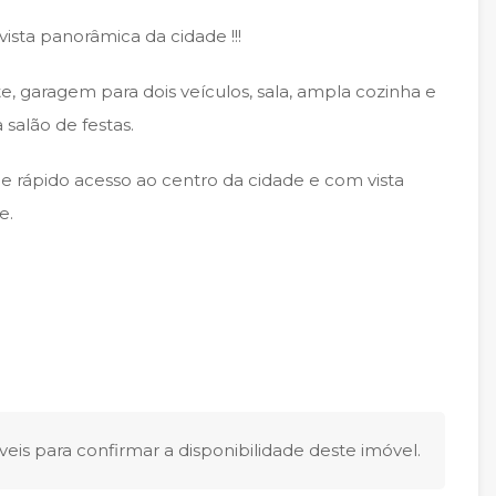
sta panorâmica da cidade !!!
, garagem para dois veículos, sala, ampla cozinha e
salão de festas.
il e rápido acesso ao centro da cidade e com vista
e.
eis para confirmar a disponibilidade deste imóvel.