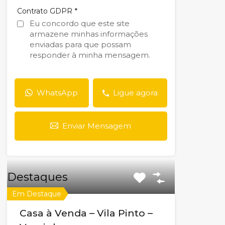
*
Contrato GDPR
Eu concordo que este site
armazene minhas informações
enviadas para que possam
responder à minha mensagem.
WhatsApp
Ligue agora
Enviar Mensagem
Destaques
Em Destaque
Casa à Venda – Vila Pinto –