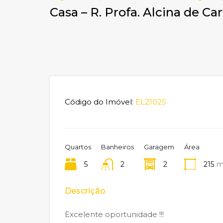
Casa – R. Profa. Alcina de Ca
Código do Imóvel:
EL21025
Quartos
Banheiros
Garagem
Área
5
2
2
215
m
Descrição
Excelente oportunidade !!!