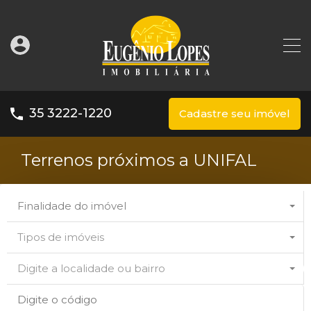
35 3222-1220
Cadastre seu imóvel
Terrenos próximos a UNIFAL
Finalidade do imóvel
Tipos de imóveis
Digite a localidade ou bairro