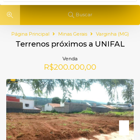
Buscar
Página Principal
Minas Gerais
Varginha (MG)
Terrenos próximos a UNIFAL
Venda
R$200.000,00