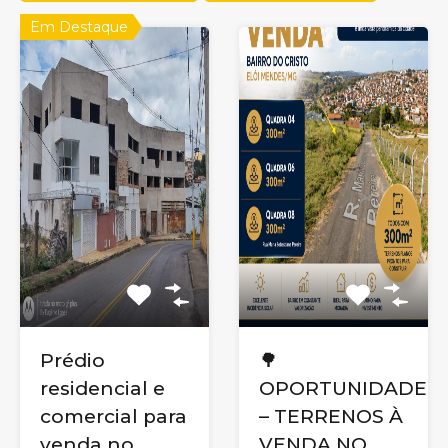
Em Destaque
Prédio
🌳
residencial e
OPORTUNIDADE
comercial para
– TERRENOS À
venda no
VENDA NO