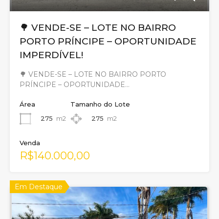
🌳 VENDE-SE – LOTE NO BAIRRO
PORTO PRÍNCIPE – OPORTUNIDADE
IMPERDÍVEL!
🌳 VENDE-SE – LOTE NO BAIRRO PORTO
PRÍNCIPE – OPORTUNIDADE…
Área
Tamanho do Lote
275
m2
275
m2
Venda
R$140.000,00
Em Destaque