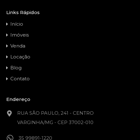
Links Rápidos
Início
Imóveis
Venda
Locação
Blog
Contato
Endereço
RUA SÃO PAULO, 241 - CENTRO
VARGINHA/MG - CEP 37002-010
35 99891-1220