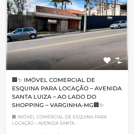
🏢✨ IMÓVEL COMERCIAL DE
ESQUINA PARA LOCAÇÃO – AVENIDA
SANTA LUIZA – AO LADO DO
SHOPPING – VARGINHA-MG🏢✨
🏢 IMÓVEL COMERCIAL DE ESQUINA PARA
LOCAÇÃO – AVENIDA SANTA…