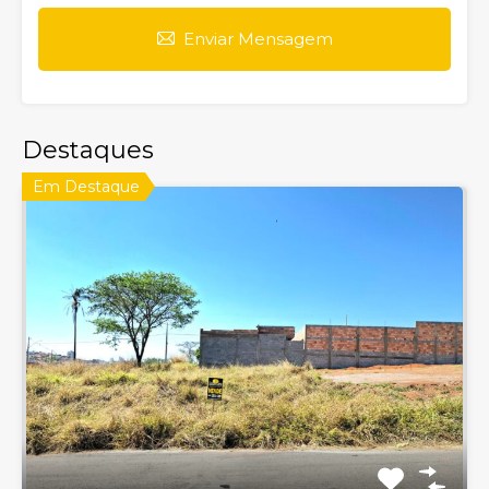
Enviar Mensagem
Destaques
Em Destaque