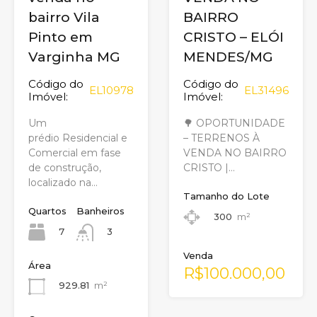
bairro Vila
BAIRRO
Pinto em
CRISTO – ELÓI
Varginha MG
MENDES/MG
Código do
Código do
EL10978
EL31496
Imóvel:
Imóvel:
Um
🌳 OPORTUNIDADE
prédio Residencial e
– TERRENOS À
Comercial em fase
VENDA NO BAIRRO
de construção,
CRISTO |…
localizado na…
Tamanho do Lote
Quartos
Banheiros
300
m²
7
3
Venda
Área
R$100.000,00
929.81
m²