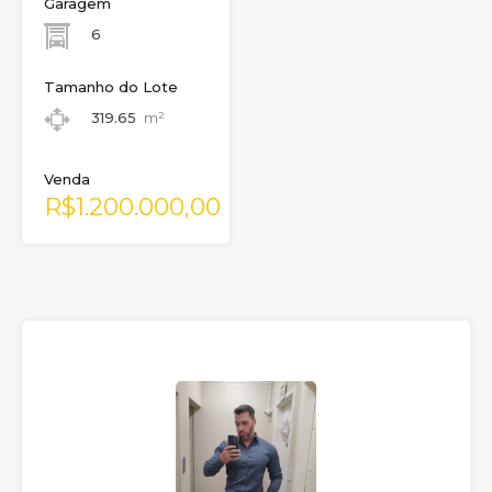
Garagem
6
Tamanho do Lote
319.65
m²
Venda
R$1.200.000,00