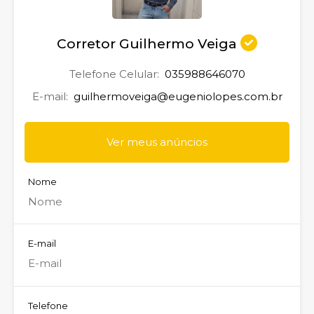
Corretor Guilhermo Veiga
Telefone Celular:
035988646070
E-mail:
guilhermoveiga@eugeniolopes.com.br
Ver meus anúncios
Nome
E-mail
Telefone