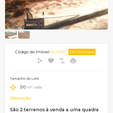
Código do Imóvel:
EL21107
Em Destaque
Tamanho do Lote
310
m² cada
Descrição
São 2 terrenos à venda a uma quadra