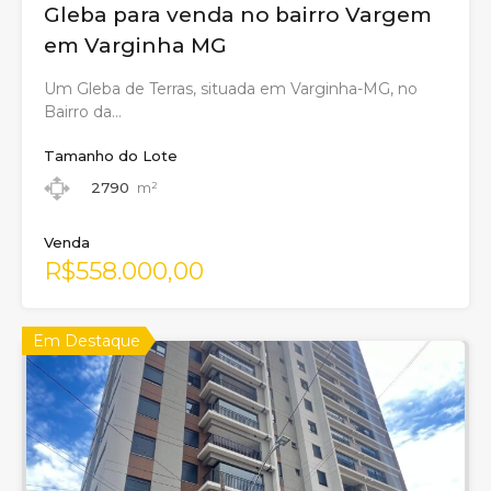
Gleba para venda no bairro Vargem
em Varginha MG
Um Gleba de Terras, situada em Varginha-MG, no
Bairro da…
Tamanho do Lote
2790
m²
Venda
R$558.000,00
Em Destaque