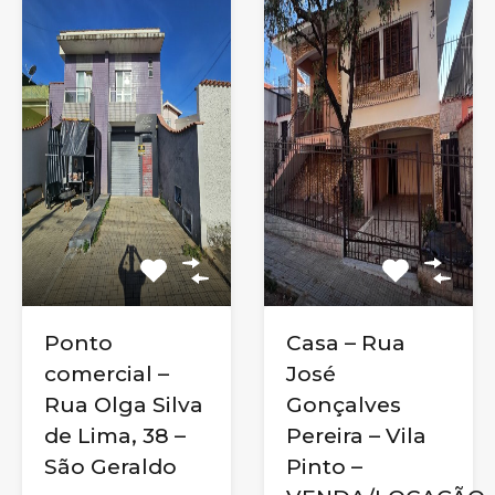
Ponto
Casa – Rua
comercial –
José
Rua Olga Silva
Gonçalves
de Lima, 38 –
Pereira – Vila
São Geraldo
Pinto –