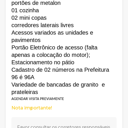
portões de metalon
01 cozinha
02 mini copas
corredores laterais livres
Acessos variados as unidades e
pavimentos
Portão Eletrônico de acesso (falta
apenas a colocação do motor);
Estacionamento no pátio
Cadastro de 02 números na Prefeitura
96 é 96A
Variedade de bancadas de granito e
prateleiras
AGENDAR VISITA PREVIAMENTE
Nota importante!
Favor consultar os corretores responsáveis