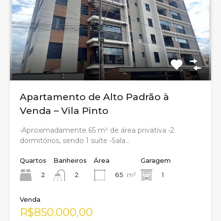
Apartamento de Alto Padrão à
Venda – Vila Pinto
•Aproximadamente 65 m² de área privativa •2
dormitórios, sendo 1 suíte •Sala…
Quartos
Banheiros
Área
Garagem
2
65
m²
1
2
Venda
R$850.000,00