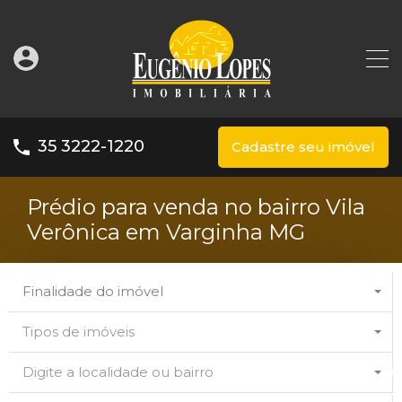
35 3222-1220
Cadastre seu imóvel
Prédio para venda no bairro Vila
Verônica em Varginha MG
Finalidade do imóvel
Tipos de imóveis
Digite a localidade ou bairro