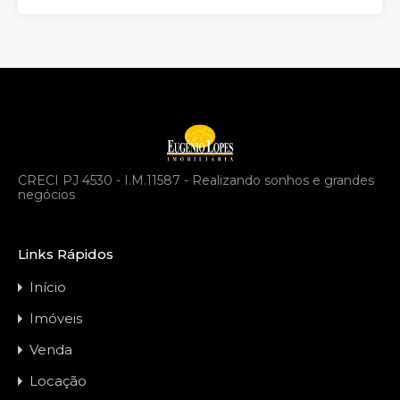
CRECI PJ 4530 - I.M.11587 - Realizando sonhos e grandes
negócios
Links Rápidos
Início
Imóveis
Venda
Locação