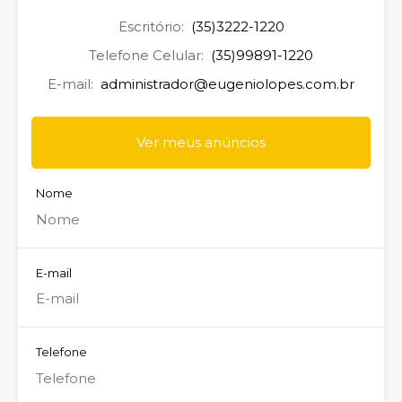
Escritório:
(35)3222-1220
Telefone Celular:
(35)99891-1220
E-mail:
administrador@eugeniolopes.com.br
Ver meus anúncios
Nome
E-mail
Telefone