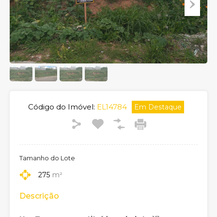
Código do Imóvel:
EL14784
Em Destaque
Tamanho do Lote
275
m²
Descrição