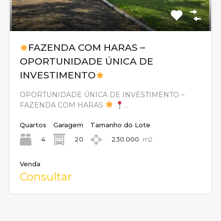
FAZENDA COM HARAS –
OPORTUNIDADE ÚNICA DE
INVESTIMENTO
OPORTUNIDADE ÚNICA DE INVESTIMENTO –
FAZENDA COM HARAS
…
Quartos
Garagem
Tamanho do Lote
4
20
230.000
m2
Venda
Consultar