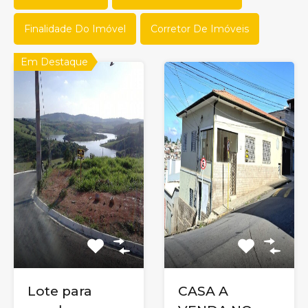
Finalidade Do Imóvel
Corretor De Imóveis
Em Destaque
Lote para
CASA A