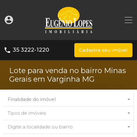
35 3222-1220
Cadastre seu imóvel
Lote para venda no bairro Minas
Gerais em Varginha MG
Finalidade do imóvel
Tipos de imóveis
Digite a localidade ou bairro