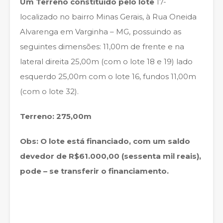
Um Terreno constituído pelo lote
17-
localizado no bairro Minas Gerais, à Rua Oneida
Alvarenga em Varginha – MG, possuindo as
seguintes dimensões: 11,00m de frente e na
lateral direita 25,00m (com o lote 18 e 19) lado
esquerdo 25,00m com o lote 16, fundos 11,00m
(com o lote 32).
Terreno: 275,00m
Obs: O lote está financiado, com um saldo
devedor de R$61.000,00 (sessenta mil reais),
pode – se transferir o financiamento.