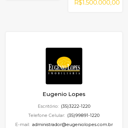
R$1.500.000,00
Eugenio Lopes
Escritório:
(35)3222-1220
Telefone Celular:
(35)99891-1220
E-mail:
administrador@eugeniolopes.com.br