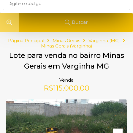
Buscar
Página Principal
Minas Gerais
Varginha (MG)
Minas Gerais (Varginha)
Lote para venda no bairro Minas
Gerais em Varginha MG
Venda
R$115.000,00