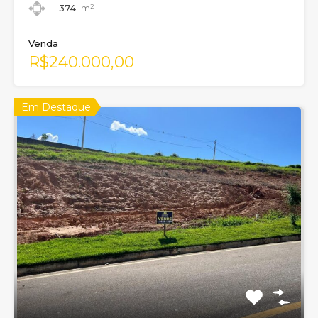
374
m²
Venda
R$240.000,00
Em Destaque