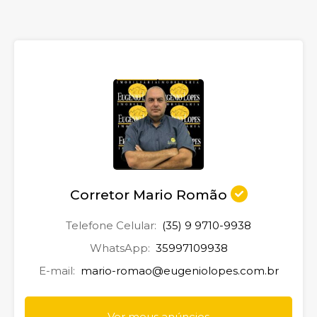
Corretor Mario Romão
Telefone Celular:
(35) 9 9710-9938
WhatsApp:
35997109938
E-mail:
mario-romao@eugeniolopes.com.br
Ver meus anúncios