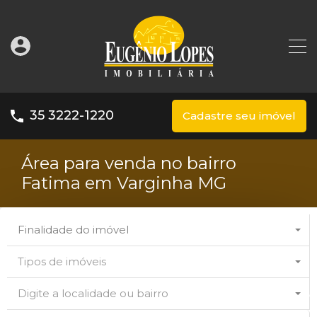
35 3222-1220
Cadastre seu imóvel
Área para venda no bairro
Fatima em Varginha MG
Finalidade do imóvel
Tipos de imóveis
Digite a localidade ou bairro