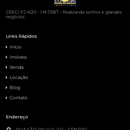
CRECI PJ 4530 - I.M.11587 - Realizando sonhos e grandes
negócios
Links Rápidos
Início
Imóveis
Venda
Locação
Blog
Contato
Endereço
RUA SÃO PAULO, 241 - CENTRO