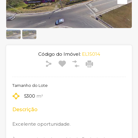
Código do Imóvel:
EL15014
Tamanho do Lote
5300
m²
Descrição
Excelente oportunidade.