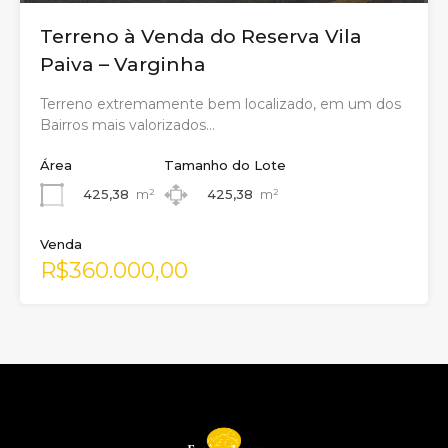
Terreno à Venda do Reserva Vila
Paiva – Varginha
Terreno extremamente bem localizado, em um dos
Bairros mais valorizados…
Área
Tamanho do Lote
425,38
m²
425,38
m²
Venda
R$360.000,00