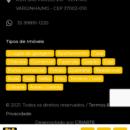
VARGINHA/MG - CEP 37002-010
35 99891-1220
Tipos de Imóveis
2 vagas de garagem
Apartamento
Casa
Chácara
Comercial
Fazenda
Galpão
Loja
Ponto comercial
Prédio
Quitinete
Residencial
Rural
Sala
Salão
Sítio
Terreno / Lote
Urbana
Áreas / Glebas
© 2021. Todos os direitos reservados. /
Termos &
Privacidade.
Desenvolvido por
CRIARTE