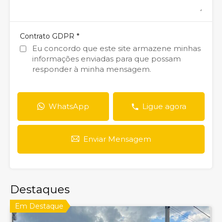
*
Contrato GDPR
Eu concordo que este site armazene minhas
informações enviadas para que possam
responder à minha mensagem.
WhatsApp
Ligue agora
Enviar Mensagem
Destaques
Em Destaque