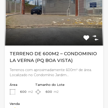
TERRENO DE 600M2 – CONDOMINIO
LA VERNA (PQ BOA VISTA)
Terrenos com aproximadamente 600m² de área.
Localizado no Condomínio Jardim…
Área
Tamanho do Lote
600
m2
600
m2
Venda