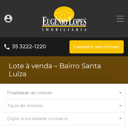
35 3222-1220
Cadastre seu imóvel
Lote à venda – Bairro Santa
Luíza
Finalidade do imóvel
Tipos de imóveis
Digite a localidade ou bairro