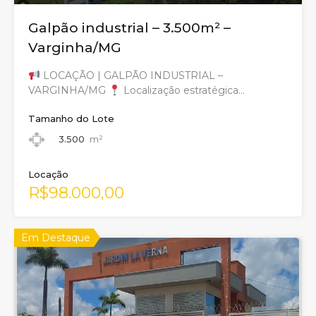
Galpão industrial – 3.500m² –
Varginha/MG
LOCAÇÃO | GALPÃO INDUSTRIAL –
VARGINHA/MG
Localização estratégica…
Tamanho do Lote
3.500
m²
Locação
R$98.000,00
Em Destaque