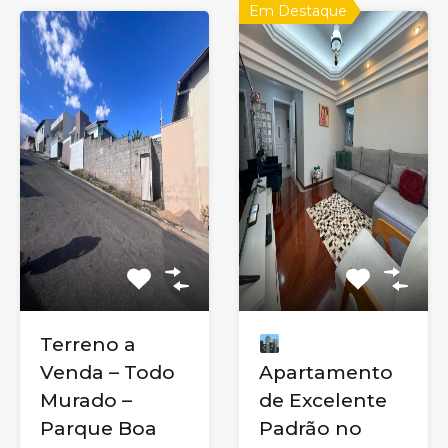
Em Destaque
Terreno a
Venda – Todo
Apartamento
Murado –
de Excelente
Parque Boa
Padrão no