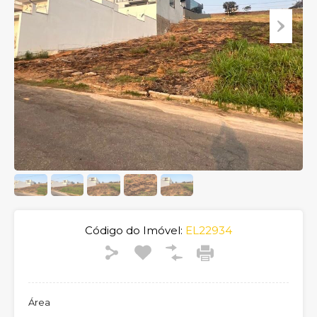
Código do Imóvel:
EL22934
Área