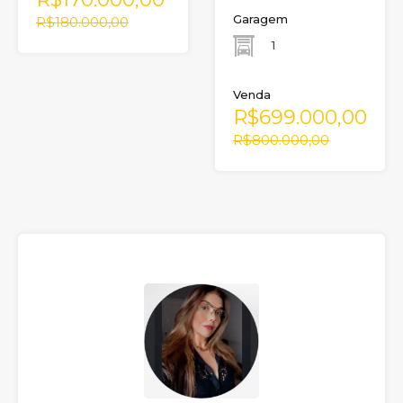
Garagem
R$180.000,00
1
Venda
R$699.000,00
R$800.000,00