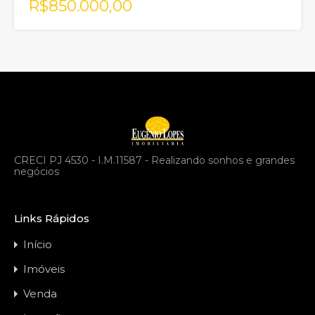
R$850.000,00
CRECI PJ 4530 - I.M.11587 - Realizando sonhos e grandes
negócios
Links Rápidos
Início
Imóveis
Venda