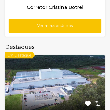
Corretor Cristina Botrel
Ver meus anúncios
Destaques
Em Destaque