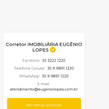
Corretor IMOBILIÁRIA EUGÊNIO
LOPES
Escritório:
35 3222 1220
Telefone Celular:
35 9 9891 1220
WhatsApp:
35 9 9891 1220
E-mail:
atendimento@eugeniolopes.com.br
Ver meus anúncios