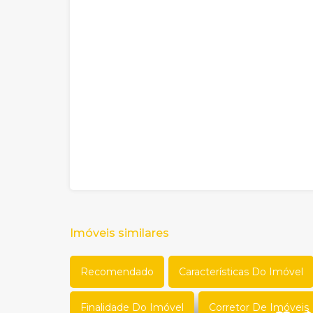
Imóveis similares
Recomendado
Características Do Imóvel
Finalidade Do Imóvel
Corretor De Imóveis