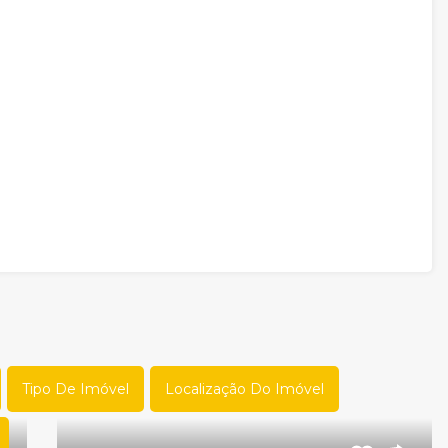
Tipo De Imóvel
Localização Do Imóvel