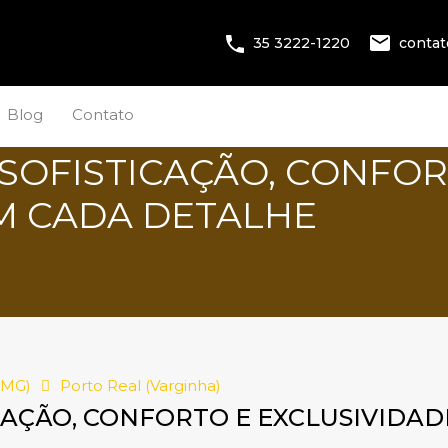
conta
35 3222-1220
Blog
Contato
 SOFISTICAÇÃO, CONFOR
M CADA DETALHE
(MG)
Porto Real (Varginha)
ICAÇÃO, CONFORTO E EXCLUSIVIDA