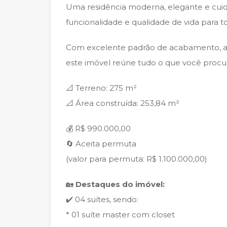
Uma residência moderna, elegante e cui
funcionalidade e qualidade de vida para to
Com excelente padrão de acabamento, a
este imóvel reúne tudo o que você procur
📐 Terreno: 275 m²
📐 Área construída: 253,84 m²
💰 R$ 990.000,00
🔄 Aceita permuta
(valor para permuta: R$ 1.100.000,00)
🏡
Destaques do imóvel:
✔️ 04 suítes, sendo:
* 01 suíte master com closet