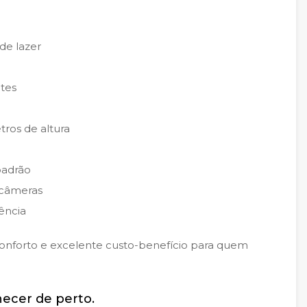
de lazer
tes
ros de altura
padrão
 câmeras
ência
conforto e excelente custo-benefício para quem
hecer de perto.