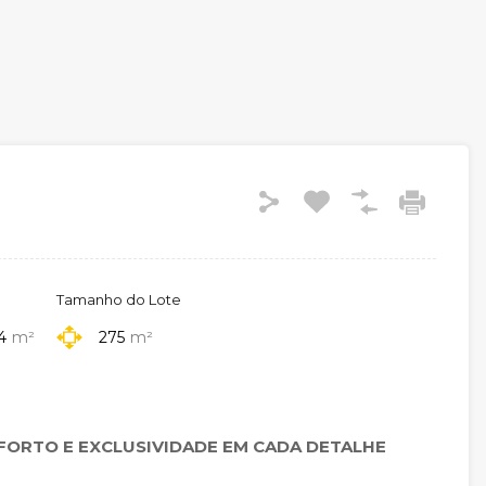
Tamanho do Lote
4
m²
275
m²
NFORTO E EXCLUSIVIDADE EM CADA DETALHE