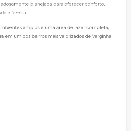
dadosamente planejada para oferecer conforto,
da a família.
mbientes amplos e uma área de lazer completa,
a em um dos bairros mais valorizados de Varginha.