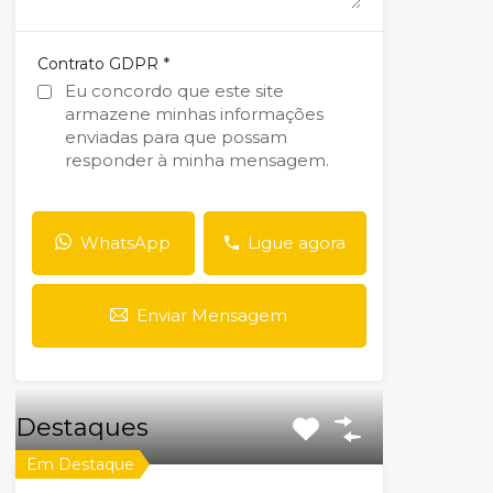
*
Contrato GDPR
Eu concordo que este site
armazene minhas informações
enviadas para que possam
responder à minha mensagem.
WhatsApp
Ligue agora
Enviar Mensagem
Destaques
Em Destaque