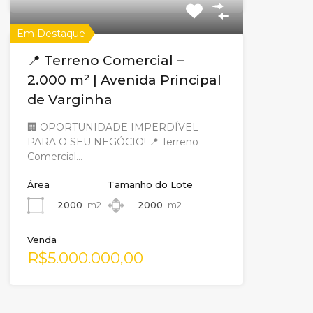
Em Destaque
📍 Terreno Comercial –
2.000 m² | Avenida Principal
de Varginha
🏢 OPORTUNIDADE IMPERDÍVEL
PARA O SEU NEGÓCIO! 📍 Terreno
Comercial…
Área
Tamanho do Lote
2000
m2
2000
m2
Venda
R$5.000.000,00