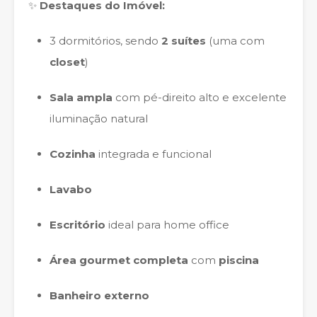
✨
Destaques do Imóvel:
3 dormitórios, sendo
2 suítes
(uma com
closet
)
Sala ampla
com pé-direito alto e excelente
iluminação natural
Cozinha
integrada e funcional
Lavabo
Escritório
ideal para home office
Área gourmet completa
com
piscina
Banheiro externo