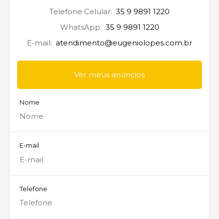
Telefone Celular:
35 9 9891 1220
WhatsApp:
35 9 9891 1220
E-mail:
atendimento@eugeniolopes.com.br
Ver meus anúncios
Nome
E-mail
Telefone