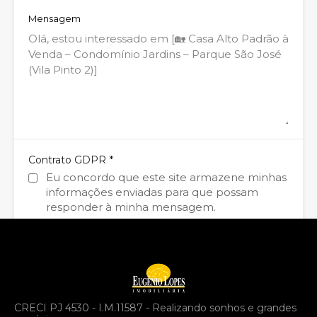
Mensagem
*
Contrato GDPR
Eu concordo que este site armazene minhas
informações enviadas para que possam
responder à minha mensagem.
WhatsApp
Ligue agora
Enviar Mensagem
CRECI PJ 4530 - I.M.11587 - Realizando sonhos e grandes