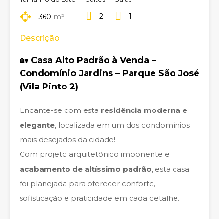
2
1
360
m²
Descrição
🏡
Casa Alto Padrão à Venda –
Condomínio Jardins – Parque São José
(Vila Pinto 2)
Encante-se com esta
residência moderna e
elegante
, localizada em um dos condomínios
mais desejados da cidade!
Com projeto arquitetônico imponente e
acabamento de altíssimo padrão
, esta casa
foi planejada para oferecer conforto,
sofisticação e praticidade em cada detalhe.