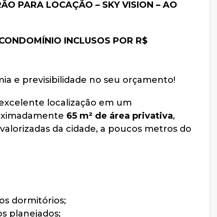
O PARA LOCAÇÃO – SKY VISION – AO
 CONDOMÍNIO INCLUSOS POR R$
ia e previsibilidade no seu orçamento!
excelente localização em um
roximadamente
65 m² de área privativa
,
valorizadas da cidade, a poucos metros do
s dormitórios;
s planejados;