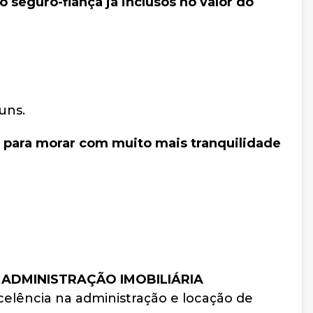
 seguro-fiança já inclusos no valor do
uns.
 para morar com muito mais tranquilidade
 ADMINISTRAÇÃO IMOBILIÁRIA
elência na administração e locação de