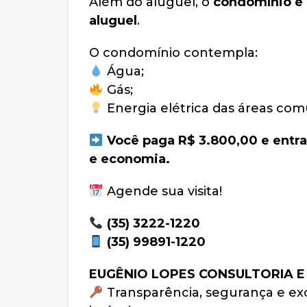
Além do aluguel, o
condomínio e o
aluguel
.
O condomínio contempla:
Água;
Gás;
Energia elétrica das áreas com
Você paga R$ 3.800,00 e entra
e economia.
Agende sua visita!
(35) 3222-1220
(35) 99891-1220
EUGÊNIO LOPES CONSULTORIA E
Transparência, segurança e exc