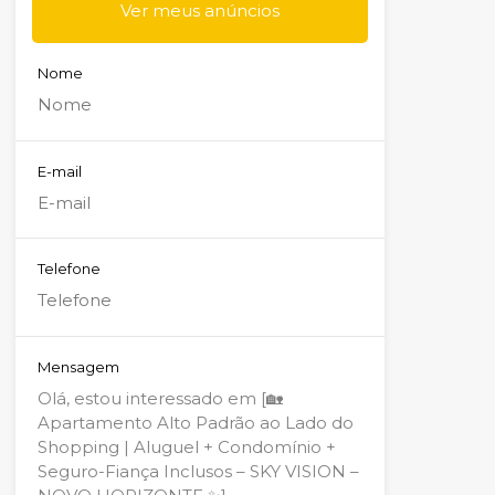
Ver meus anúncios
Nome
E-mail
Telefone
Mensagem