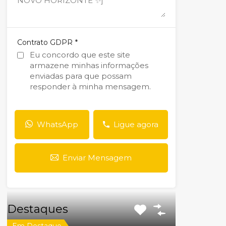
*
Contrato GDPR
Eu concordo que este site
armazene minhas informações
enviadas para que possam
responder à minha mensagem.
WhatsApp
Ligue agora
Enviar Mensagem
Destaques
Em Destaque