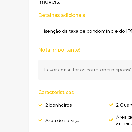
imóveis.
Detalhes adicionais
isenção da taxa de condomínio e do IP
Nota importante!
Favor consultar os corretores responsáv
Características
2 banheiros
2 Quar
Área d
Área de serviço
armári