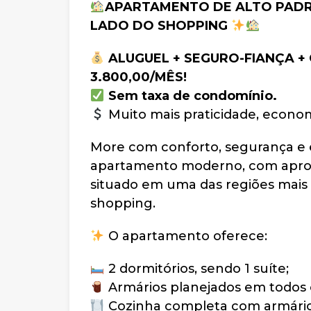
APARTAMENTO DE ALTO PADRÃ
LADO DO SHOPPING
ALUGUEL + SEGURO-FIANÇA +
3.800,00/MÊS!
Sem taxa de condomínio.
Muito mais praticidade, econom
More com conforto, segurança e 
apartamento moderno, com ap
situado em uma das regiões mais 
shopping.
O apartamento oferece:
2 dormitórios, sendo 1 suíte;
Armários planejados em todos o
Cozinha completa com armário