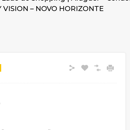
SKY VISION – NOVO HORIZONTE
²