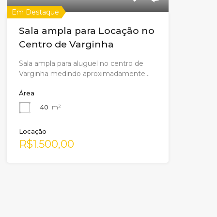
Em Destaque
Sala ampla para Locação no
Centro de Varginha
Sala ampla para aluguel no centro de
Varginha medindo aproximadamente…
Área
40
m²
Locação
R$1.500,00