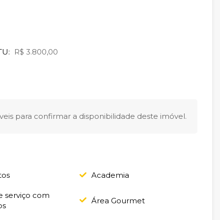
TU:
R$ 3.800,00
eis para confirmar a disponibilidade deste imóvel.
tos
Academia
e serviço com
Área Gourmet
os